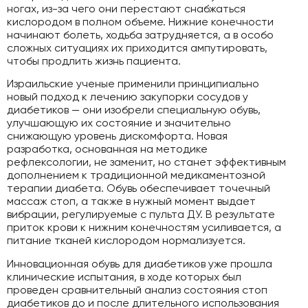
ногах, из-за чего они перестают снабжаться
кислородом в полном объеме. Нижние конечности
начинают болеть, ходьба затрудняется, а в особо
сложных ситуациях их приходится ампутировать,
чтобы продлить жизнь пациента.
Израильские ученые применили принципиально
новый подход к лечению закупорки сосудов у
диабетиков — они изобрели специальную обувь,
улучшающую их состояние и значительно
снижающую уровень дискомфорта. Новая
разработка, основанная на методике
рефлексологии, не заменит, но станет эффективным
дополнением к традиционной медикаментозной
терапии диабета. Обувь обеспечивает точечный
массаж стоп, а также в нужный момент выдает
вибрации, регулируемые с пульта ДУ. В результате
приток крови к нижним конечностям усиливается, а
питание тканей кислородом нормализуется.
Инновационная обувь для диабетиков уже прошла
клинические испытания, в ходе которых был
проведен сравнительный анализ состояния стоп
диабетиков до и после длительного использования