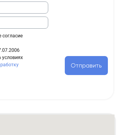
е согласие
.07.2006
а условиях
бработку
Отправить