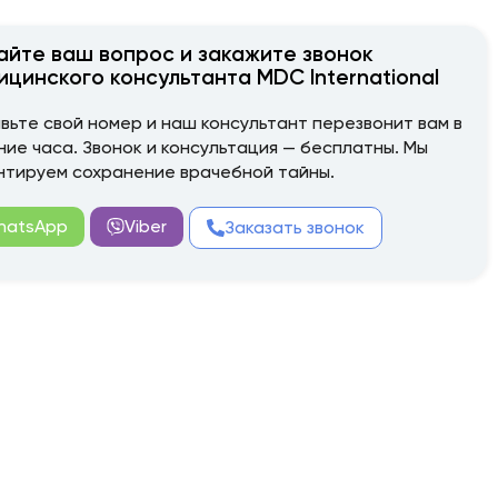
айте ваш вопрос и закажите звонок
ицинского консультанта MDC International
вьте свой номер и наш консультант перезвонит вам в
ние часа. Звонок и консультация — бесплатны. Мы
нтируем сохранение врачебной тайны.
hatsApp
Viber
Заказать звонок