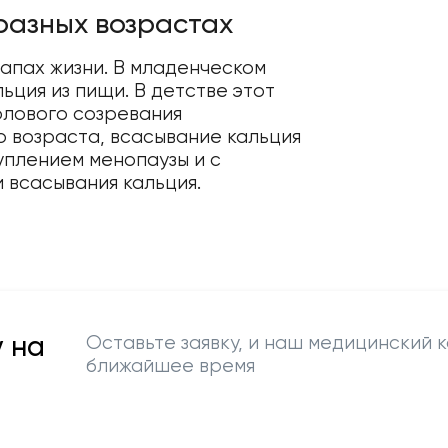
разных возрастах
тапах жизни. В младенческом
ьция из пищи. В детстве этот
олового созревания
о возраста, всасывание кальция
уплением менопаузы и с
 всасывания кальция.
 на
Оставьте заявку, и наш медицинский к
ближайшее время