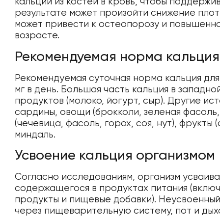
кальций из костей в кровь, чтобы поддержи
результате может произойти снижение плот
может привести к остеопорозу и повышенн
возрасте.
Рекомендуемая норма кальция
Рекомендуемая суточная норма кальция для
мг в день. Большая часть кальция в западн
продуктов (молоко, йогурт, сыр). Другие и
сардины, овощи (брокколи, зеленая фасоль,
(чечевица, фасоль, горох, соя, нут), фрукты 
миндаль.
Усвоение кальция организмом
Согласно исследованиям, организм усваива
содержащегося в продуктах питания (вклю
продукты и пищевые добавки). Неусвоенный
через пищеварительную систему, пот и дых