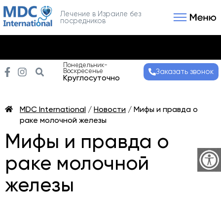
Лечение в Израиле без
посредников
Связаться с нами
Получить консультаци
Понедельник-
Воскресенье
Заказать звонок
Круглосуточно
MDC International
/
Новости
/
Мифы и правда о
раке молочной железы
Мифы и правда о
раке молочной
железы