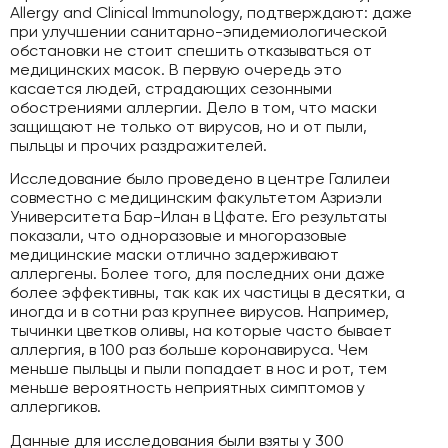
Allergy and Clinical Immunology, подтверждают: даже
при улучшении санитарно-эпидемиологической
обстановки не стоит спешить отказываться от
медицинских масок. В первую очередь это
касается людей, страдающих сезонными
обострениями аллергии. Дело в том, что маски
защищают не только от вирусов, но и от пыли,
пыльцы и прочих раздражителей.
Исследование было проведено в центре Галилеи
совместно с медицинским факультетом Азриэли
Университета Бар-Илан в Цфате. Его результаты
показали, что одноразовые и многоразовые
медицинские маски отлично задерживают
аллергены. Более того, для последних они даже
более эффективны, так как их частицы в десятки, а
иногда и в сотни раз крупнее вирусов. Например,
тычинки цветков оливы, на которые часто бывает
аллергия, в 100 раз больше коронавируса. Чем
меньше пыльцы и пыли попадает в нос и рот, тем
меньше вероятность неприятных симптомов у
аллергиков.
Данные для исследования были взяты у 300