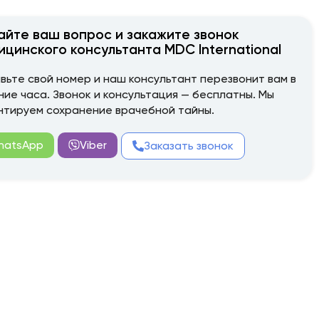
айте ваш вопрос и закажите звонок
ицинского консультанта MDC International
вьте свой номер и наш консультант перезвонит вам в
ние часа. Звонок и консультация — бесплатны. Мы
нтируем сохранение врачебной тайны.
hatsApp
Viber
Заказать звонок