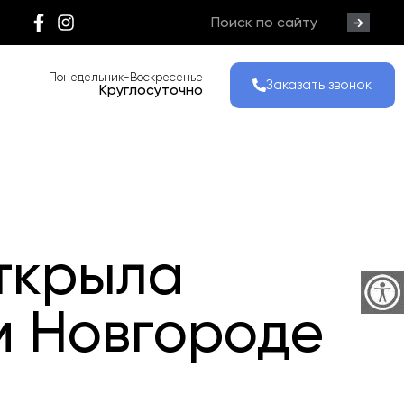
Понедельник-Воскресенье
Заказать звонок
Круглосуточно
открыла
м Новгороде