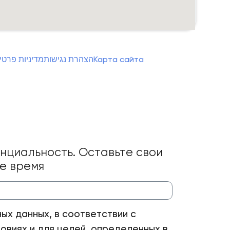
מדיניות פרטי
הצהרת נגישות
Карта сайта
нциальность. Оставьте свои
ее время
ых данных, в соответствии с
овиях и для целей, определенных в