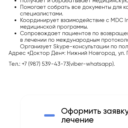
Получает и обрабатывает медицинскую
Помогает собрать все документы для к
специалистами.
Координирует взаимодействие с MDC In
медицинской программы.
Сопровождает пациентов по возвращен
в лечении по международным протокол
Организует Skype-консультации по по
Адрес «Доктор Ден»: Нижний Новгород, ул. Ге
Тел.: +7 (987) 539-43-73(viber-whatsapp).
Оформить заявку
лечение