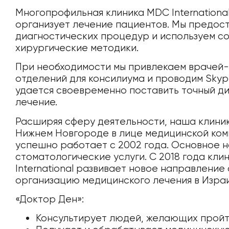
Многопрофильная клиника MDC International
организует лечение пациентов. Мы предос
диагностических процедур и используем с
хирургические методики.
При необходимости мы привлекаем врачей-
отделений для консилиума и проводим Skyp
удается своевременно поставить точный ди
лечение.
Расширяя сферу деятельности, наша клини
Нижнем Новгороде в лице медицинской ком
успешно работает с 2002 года. Основное 
стоматологические услуги. С 2018 года кли
International развивает новое направление
организацию медицинского лечения в Израи
«Доктор Ден»:
Консультирует людей, желающих пройт