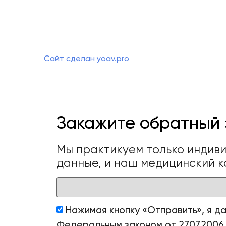
Сайт сделан
yoav.pro
Закажите обратный 
Мы практикуем только индив
данные, и наш медицинский к
Нажимая кнопку «Отправить», я д
Федеральным законом от 27.07.2006