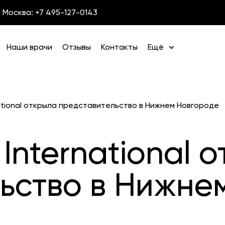
Москва: +7 495-127-0143
Наши врачи
Отзывы
Контакты
Ещё
ational открыла представительство в Нижнем Новгороде
International 
ьство в Нижне