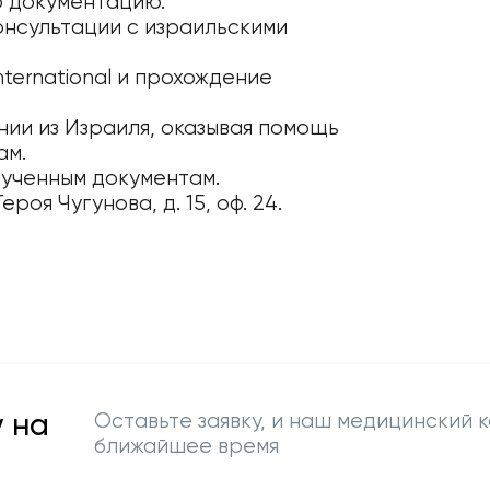
 документацию.
онсультации с израильскими
ternational и прохождение
ии из Израиля, оказывая помощь
ам.
лученным документам.
роя Чугунова, д. 15, оф. 24.
 на
Оставьте заявку, и наш медицинский к
ближайшее время