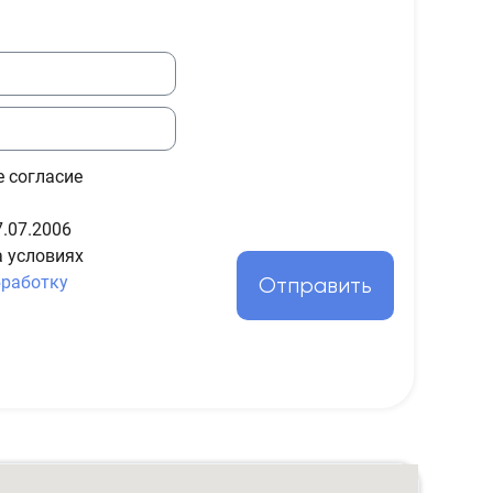
е согласие
.07.2006
а условиях
бработку
Отправить