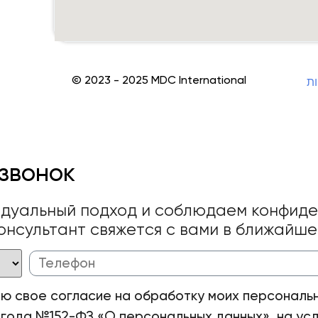
© 2023 - 2025 MDC International
ות
звонок
идуальный подход и соблюдаем конфиде
онсультант свяжется с вами в ближайш
аю свое согласие на обработку моих персональн
 года №152-ФЗ «О персональных данных», на усл