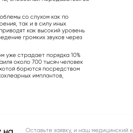
облемы со слухом как по
ения, так и в силу иных
 приводят как высокий уровень
едение громких звуков через
м уже страдает порядка 10%
аиля около 700 тысяч человек
ухотой борются посредством
кохлеарных имплантов,
 на
Оставьте заявку, и наш медицинский к