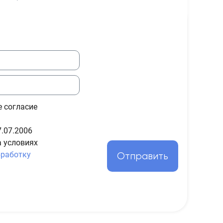
е согласие
.07.2006
а условиях
бработку
Отправить