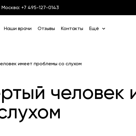
Москва: +7 495-127-0143
Наши врачи
Отзывы
Контакты
Ещё
еловек имеет проблемы со слухом
ртый человек 
слухом