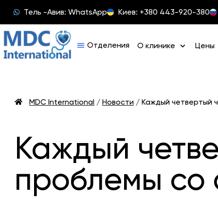
Тель -Авив: WhatsApp
Киев: +380 443-920-380
О клинике
Цены
MDC International
/
Новости
/
Каждый четвертый ч
Каждый четве
проблемы со 