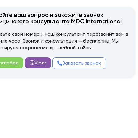
айте ваш вопрос и закажите звонок
ицинского консультанта MDC International
вьте свой номер и наш консультант перезвонит вам в
ние часа. Звонок и консультация — бесплатны. Мы
нтируем сохранение врачебной тайны.
hatsApp
Viber
Заказать звонок