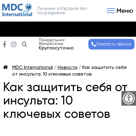
Лечение в Израиле без
посредников
Связаться с нами
Получить консультаци
Понедельник-
Воскресенье
Заказать звонок
Круглосуточно
MDC International
/
Новости
/
Как защитить себя
от инсульта: 10 ключевых советов
Как защитить себя от
инсульта: 10
ключевых советов