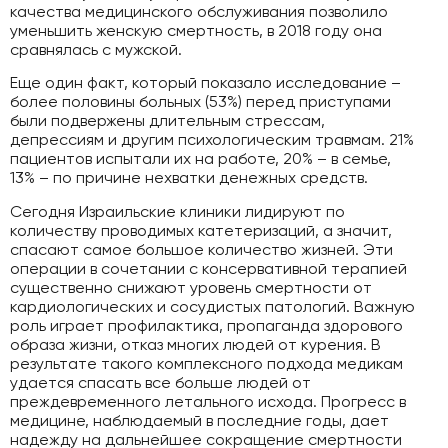
качества медицинского обслуживания позволило
уменьшить женскую смертность, в 2018 году она
сравнялась с мужской.
Еще один факт, который показало исследование –
более половины больных (53%) перед приступами
были подвержены длительным стрессам,
депрессиям и другим психологическим травмам. 21%
пациентов испытали их на работе, 20% – в семье,
13% – по причине нехватки денежных средств.
Сегодня Израильские клиники лидируют по
количеству проводимых катетеризаций, а значит,
спасают самое большое количество жизней. Эти
операции в сочетании с консервативной терапией
существенно снижают уровень смертности от
кардиологических и сосудистых патологий. Важную
роль играет профилактика, пропаганда здорового
образа жизни, отказ многих людей от курения. В
результате такого комплексного подхода медикам
удается спасать все больше людей от
преждевременного летального исхода. Прогресс в
медицине, наблюдаемый в последние годы, дает
надежду на дальнейшее сокращение смертности