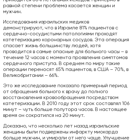
равной степени проблема касается женщин и
мужчин.
Исследования израильских медиков
демонстрируют, что в Израиле 81% пациентов с
сердечно-сосудистыми патологиями проходят
катетеризацию коронарных сосудов. Эта операция
спасает жизнь большинству людей, хотя
проводится в самые опасные для больного часы – в
течение 12 часов с момента проявления симптомов
сердечного приступа. В среднем по миру такие
операции переносят 65% пациентов, в США – 70%, в
Великобритании – 66%.
Это же исследование показало примерный период
от обращения больного к врачу до полного
восстановления кровообращения посредством
катетеризации. В 2010 году этот срок составлял 106
минут – чуть больше полутора часов. В настоящее
время он сократился на 20 минут.
Доказано, что несколько лет назад израильские
женщины были подвержены инфаркту миокарда
больше мужчин, и умирали от него чаще. Улучшение