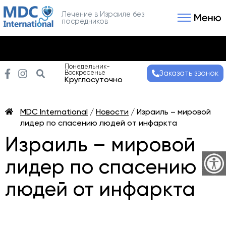
Лечение в Израиле без
посредников
Связаться с нами
Получить консультаци
Понедельник-
Воскресенье
Заказать звонок
Круглосуточно
MDC International
/
Новости
/
Израиль – мировой
лидер по спасению людей от инфаркта
Израиль – мировой
лидер по спасению
людей от инфаркта