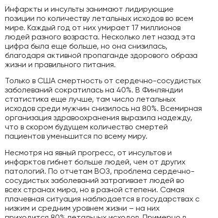
Инфаркты и инсульты занимают лидирующие
позиции по количеству летальных исходов во всем
мире. Каждый год от них умирает 17 миллионов
людей разного возраста. Несколько лет назад эта
цифра была еще больше, но она снизилась,
благодаря активной пропаганде здорового образа
жизни и правильного питания.
Только в США смертность от сердечно-сосудистых
заболеваний сократилась на 40%. В Финляндии
статистика еще лучше, там число летальных
исходов среди мужчин снизилось на 80%. Всемирная
организация здравоохранения выразила надежду,
что в скором будущем количество смертей
пациентов уменьшится по всему миру.
Несмотря на явный прогресс, от инсультов и
инфарктов гибнет больше людей, чем от других
патологий. По отчетам ВОЗ, проблема сердечно-
сосудистых заболеваний затрагивает людей во
всех странах мира, но в разной степени. Самая
плачевная ситуация наблюдается в государствах с
низким и средним уровнем жизни – на них
приходится 80% летальных исходов. Примерно в