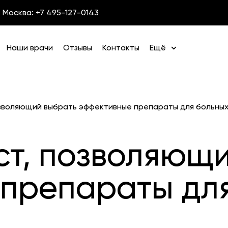
Москва: +7 495-127-0143
Наши врачи
Отзывы
Контакты
Ещё
озволяющий выбрать эффективные препараты для больных
ст, позволяющ
препараты дл