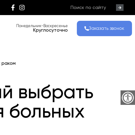
Понедельник-Воскресенье
Заказать звонок
Круглосуточно
 раком
ий выбрать
я больных