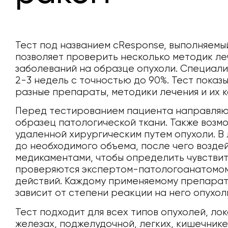
Тест под названием cResponse, выполняемый
позволяет проверить несколько методик ле
заболеваний на образце опухоли. Специали
2-3 недель с точностью до 90%. Тест показ
разные препараты, методики лечения и их 
Перед тестированием пациента направляют 
образец патологической ткани. Также возм
удаленной хирургическим путем опухоли. 
до необходимого объема, после чего возде
медикаментами, чтобы определить чувствит
проверяются экспертом-патологоанатомом
действий. Каждому применяемому препарат
зависит от степени реакции на него опухол
Тест подходит для всех типов опухолей, ло
железах, поджелудочной, легких, кишечнике,