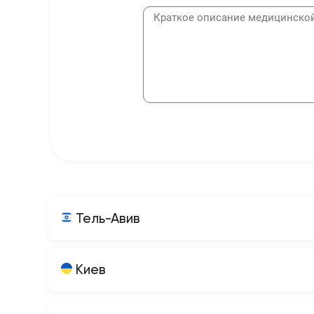
Тель-Авив
Киев