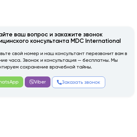
айте ваш вопрос и закажите звонок
ицинского консультанта MDC International
вьте свой номер и наш консультант перезвонит вам в
ние часа. Звонок и консультация — бесплатны. Мы
нтируем сохранение врачебной тайны.
hatsApp
Viber
Заказать звонок