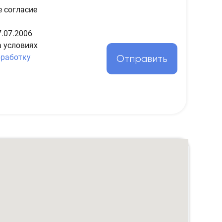
е согласие
.07.2006
а условиях
бработку
Отправить