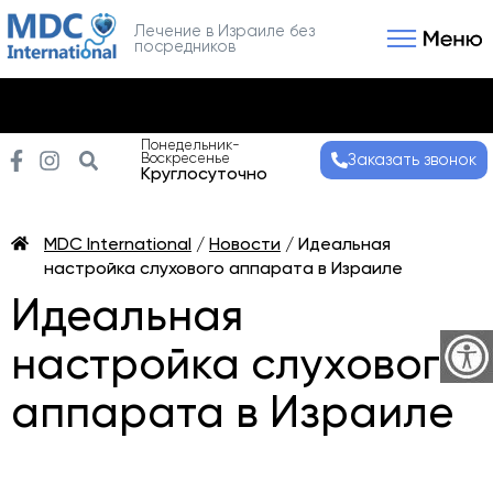
Лечение в Израиле без
посредников
Связаться с нами
Получить консультаци
Понедельник-
Воскресенье
Заказать звонок
Круглосуточно
MDC International
/
Новости
/
Идеальная
настройка слухового аппарата в Израиле
Идеальная
настройка слухового
аппарата в Израиле