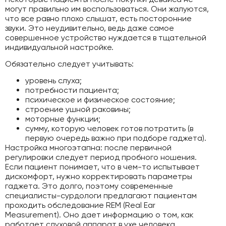
могут правильно им воспользоваться. Они жалуются,
что все равно плохо слышат, есть посторонние
звуки. Это неудивительно, ведь даже самое
совершенное устройство нуждается в тщательной
индивидуальной настройке.
Обязательно следует учитывать:
уровень слуха;
потребности пациента;
психическое и физическое состояние;
строение ушной раковины;
моторные функции;
сумму, которую человек готов потратить (в
первую очередь важно при подборе гаджета).
Настройка многоэтапна: после первичной
регулировки следует период пробного ношения.
Если пациент понимает, что в чем-то испытывает
дискомфорт, нужно корректировать параметры
гаджета. Это долго, поэтому современные
специалисты-сурдологи предлагают пациентам
проходить обследование REM (Real Ear
Measurement). Оно дает информацию о том, как
работает слуховой аппарат в ухе человека.