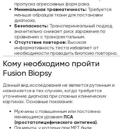
пропуска агрессивных форм рака.
Минимальная травматичность:
Требуется
меньше образцов ткани для постановки
диагноза.
Безопасность:
Трансперинеальный подход
значительно снижает риск заражения по
сравнению с трансректальным.
Отсутствие повторов:
Высокая
информативность теста избавляет от
необходимости проводить биопсию повторно.
Кому необходимо пройти
Fusion Biopsy
Данный вид исследования не является рутинным и
назначается в тех случаях, когда требуется
уточнение диагноза при сложных клинических
картинах. Основные показания:
Мужчины с повышенным или постоянно
меняющимся уровнем
ПСА
(простатспецифического антигена)
.
Пациенты, у которых при МРТ были