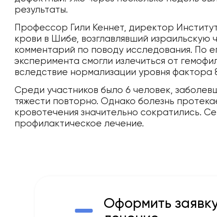
результаты.
Профессор Гили Кеннет, директор Институ
крови в Шибе, возглавлявший израильскую 
комментарий по поводу исследования. По ег
эксперимента смогли излечиться от гемофи
вследствие нормализации уровня фактора 8
Среди участников было 6 человек, заболе
тяжести повторно. Однако болезнь протека
кровотечения значительно сократились. С
профилактическое лечение.
Оформить заявку