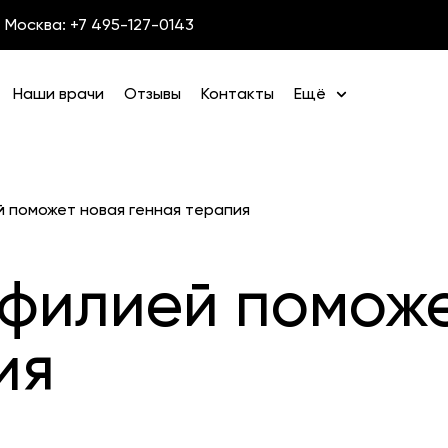
Москва: +7 495-127-0143
Наши врачи
Отзывы
Контакты
Ещё
 поможет новая генная терапия
филией поможе
ия