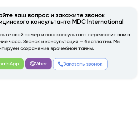
айте ваш вопрос и закажите звонок
ицинского консультанта MDC International
вьте свой номер и наш консультант перезвонит вам в
ние часа. Звонок и консультация — бесплатны. Мы
нтируем сохранение врачебной тайны.
hatsApp
Viber
Заказать звонок