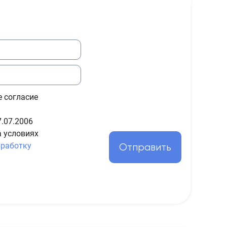
е согласие
.07.2006
а условиях
бработку
Отправить