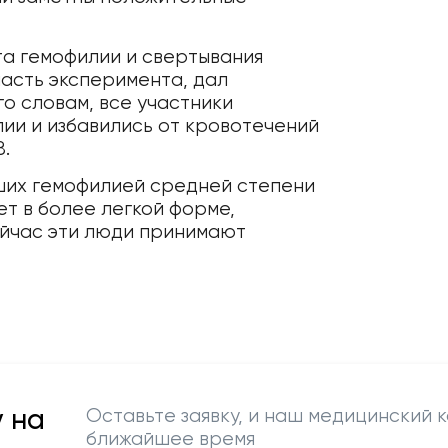
та гемофилии и свертывания
часть эксперимента, дал
о словам, все участники
лии и избавились от кровотечений
.
вших гемофилией средней степени
ет в более легкой форме,
ейчас эти люди принимают
 на
Оставьте заявку, и наш медицинский к
ближайшее время