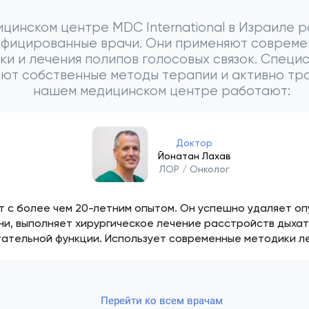
ицинском центре MDC International в Израиле 
ифицированные врачи. Они применяют совреме
ки и лечения полипов голосовых связок. Специ
ют собственные методы терапии и активно тра
нашем медицинском центре работают:
Доктор
Йонатан Лахав
ЛОР / Онколог
 с более чем 20-летним опытом. Он успешно удаляет опу
ни, выполняет хирургическое лечение расстройств дыхат
тательной функции. Использует современные методики л
Перейти ко всем врачам