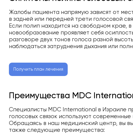
Жалобы пациента напрямую зависят от мест
в задней или передней трети голосовой свя
Если полип находится на свободном крае, в
новообразование проявляет себя осиплост
разговоре двух тонов голоса разной высоты
наблюдаться затруднения дыхания или полн
Получить план лечения
Преимущества MDC Internatio
Специалисты MDC International в Израиле 
голосовых связок используют современные
Обращаясь в наш медицинский центр, вы в
также следующие преимущества: