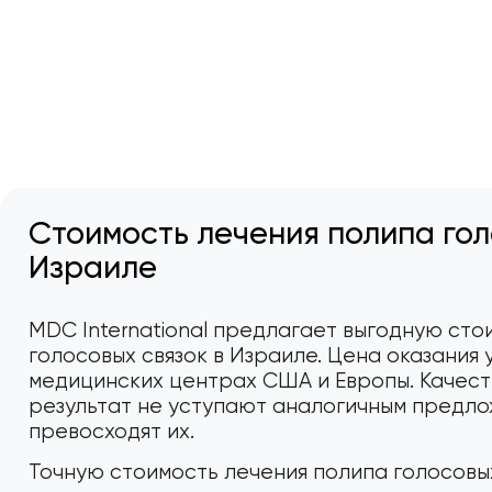
Стоимость лечения полипа гол
Израиле
MDC International предлагает выгодную сто
голосовых связок в Израиле. Цена оказания у
медицинских центрах США и Европы. Качест
результат не уступают аналогичным предлож
превосходят их.
Точную стоимость лечения полипа голосовых