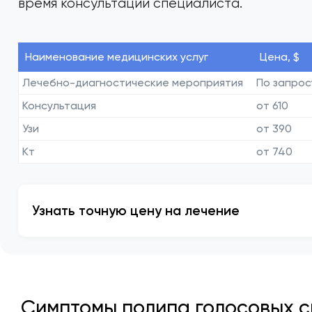
время консультации специалиста.
Наименование медицинских услуг
Цена, $
Лечебно-диагностические мероприятия
По запрос
Консультация
от 610
Узи
от 390
Кт
от 740
Узнать точную цену на лечение
Симптомы полипа голосовых с