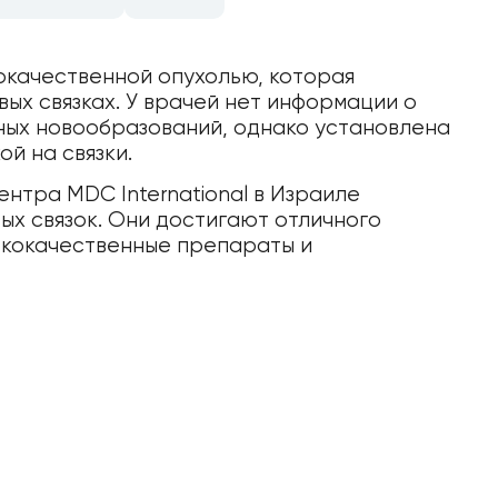
окачественной опухолью, которая
вых связках. У врачей нет информации о
ных новообразований, однако установлена
ой на связки.
нтра MDC International в Израиле
ых связок. Они достигают отличного
ококачественные препараты и