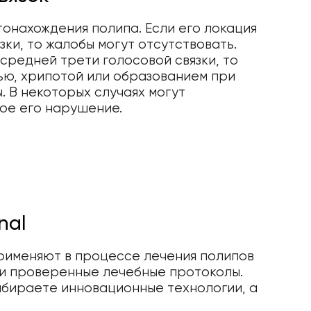
онахождения полипа. Если его локация
зки, то жалобы могут отсутствовать.
 средней трети голосовой связки, то
ью, хрипотой или образованием при
. В некоторых случаях могут
ое его нарушение.
nal
применяют в процессе лечения полипов
 и проверенные лечебные протоколы.
ыбираете инновационные технологии, а