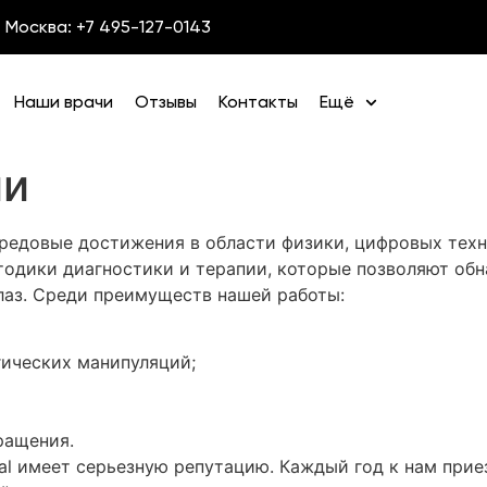
Москва: +7 495-127-0143
Наши врачи
Отзывы
Контакты
Ещё
ии
ередовые достижения в области физики, цифровых тех
тодики диагностики и терапии, которые позволяют обн
глаз. Среди преимуществ нашей работы:
ических манипуляций;
ращения.
al имеет серьезную репутацию. Каждый год к нам при