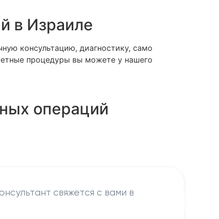
й в Израиле
ичную консультацию, диагностику, само
кретные процедуры вы можете у нашего
зных операций
онсультант свяжется с вами в