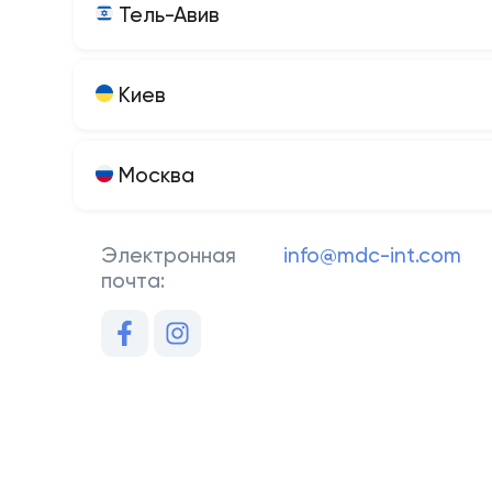
Тель-Авив
Киев
Москва
Электронная
info@mdc-int.com
почта: