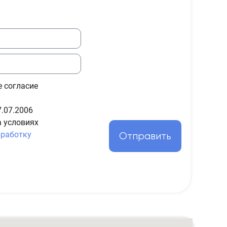
е согласие
.07.2006
а условиях
бработку
Отправить