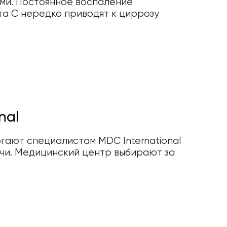
ми. Постоянное воспаление
та C нередко приводят к циррозу
nal
гают специалистам MDC International
чи. Медицинский центр выбирают за