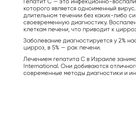
Гепатит С — это инфекционно-воспали
которого является одноименный вирус
длительном течении без каких-либо си
своевременную диагностику. Воспале
клеткам печени, что приводит к цирроз
Заболевание диагностируется у 2% нас
цирроз, в 5% — рак печени.
Лечением гепатита С в Израиле заним
International. Они добиваются отлично
современные методы диагностики и и