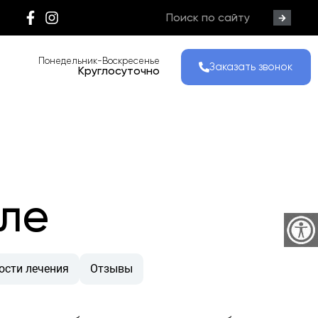
Понедельник-Воскресенье
Заказать звонок
Круглосуточно
иле
ости лечения
Отзывы