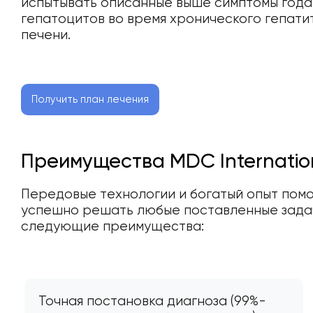
испытывать описанные выше симптомы года
гепатоцитов во время хронического гепати
печени.
Получить план лечения
Преимущества MDC Internatio
Передовые технологии и богатый опыт помо
успешно решать любые поставленные зада
следующие преимущества:
Точная постановка диагноза (99%-