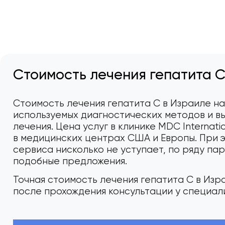
Стоимость лечения гепатита С
Стоимость лечения гепатита C в Израиле н
используемых диагностических методов и в
лечения. Цена услуг в клинике MDC Internati
в медицинских центрах США и Европы. При 
сервиса нисколько не уступает, по ряду п
подобные предложения.
Точная стоимость лечения гепатита C в Из
после прохождения консультации у специал