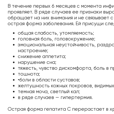
В течение первых 6 месяцев с момента инф
проявляет. В ряде случаев ее признаки выр
обращает на них внимания и не связывает с
острая форма заболевания. Ей присущи сл
общая слабость, утомляемость;
головная боль, головокружение;
эмоциональная неустойчивость, раздр
настроение;
снижение аппетита;
нарушение сна;
тяжесть, чувство дискомфорта, боль в 
тошнота;
•боли в области суставов;
желтушность кожных покровов, видимых
темная моча, светлый кал;
в ряде случаев — гипертермия.
Острая форма гепатита C перерастает в х