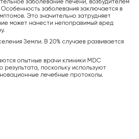
тельное заболевание печени, возбудителем
. Особенность заболевания заключается в
мптомов. Это значительно затрудняет
ние может нанести непоправимый вред
у.
еления Земли. В 20% случаев развивается
аются опытные врачи клиники MDC
го результата, поскольку используют
нновационные лечебные протоколы.