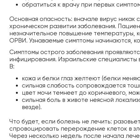
обратиться к врачу при первых симптом
Основная опасность: вначале вирус никак с
хроническом развитии заболевания. Пациен
незначительное повышение температуры, к
ОРВИ. Узнаваемые симптомы начинаются, ко
Симптомы острого заболевания проявляются
инфицирования. Израильские специалисты 
В:
кожа и белки глаз желтеют (белки меня
сильная слабость сопровождается тошн
цвет мочи темнеет до коричневого, може
сильная боль в животе неясной локализ
везде).
Что будет, если болезнь не лечить: разовье
спровоцировать перерождение клеток в зло
Через несколько недель после начала леч