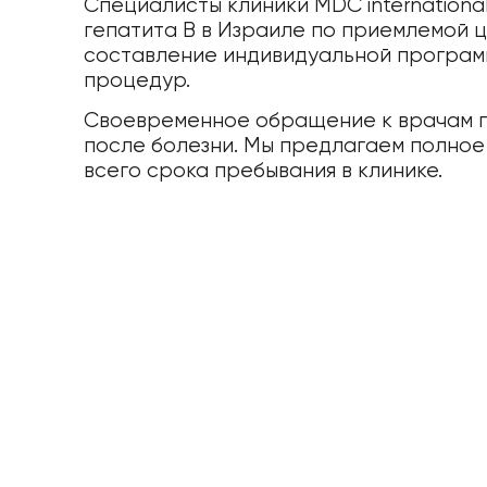
Специалисты клиники MDC internation
гепатита В в Израиле по приемлемой ц
составление индивидуальной програм
процедур.
Своевременное обращение к врачам п
после болезни. Мы предлагаем полно
всего срока пребывания в клинике.