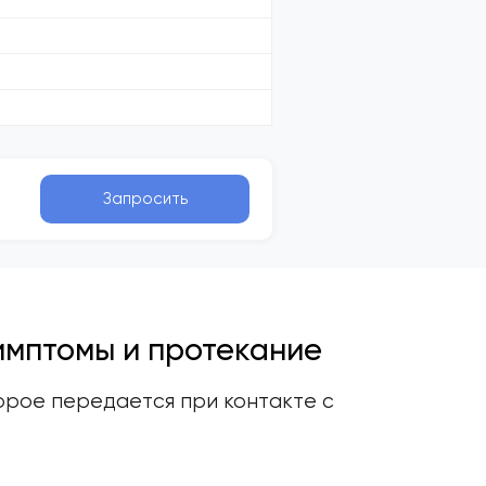
Запросить
имптомы и протекание
торое передается при контакте с