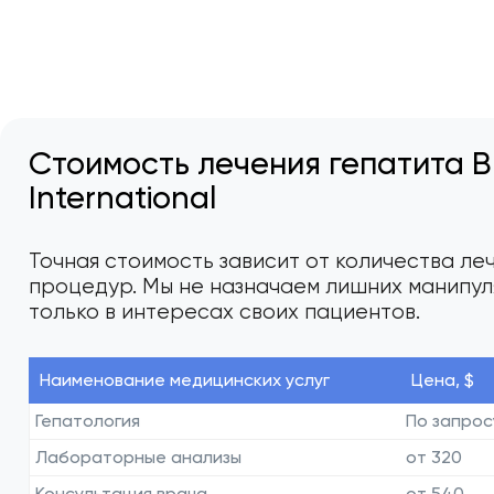
Стоимость лечения гепатита B
International
Точная стоимость зависит от количества ле
процедур. Мы не назначаем лишних манипул
только в интересах своих пациентов.
Наименование медицинских услуг
Цена, $
Гепатология
По запрос
Лабораторные анализы
от 320
Консультация врача
от 540