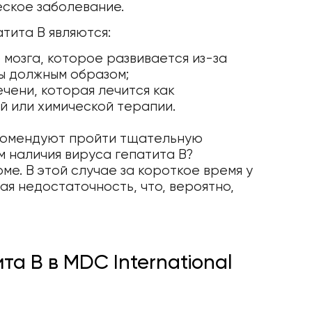
еское заболевание.
тита B являются:
мозга, которое развивается из-за
ны должным образом;
чени, которая лечится как
й или химической терапии.
екомендуют пройти тщательную
м наличия вируса гепатита В?
е. В этой случае за короткое время у
я недостаточность, что, вероятно,
а B в MDC International