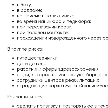
в быту;
в роддоме;
на приеме в поликлинике;
во время маникюра и педикюра;
при переливании крови;
при половом контакте;
прохождении новорожденного через ро
В группе риска:
путешественники;
дети до года;
работники сферы здравоохранения;
люди, которые не используют барьерн
сотрудники центров реабилитации;
страдающие наркотической зависимос
Как защититься:
сделать прививку и повторять ее в тече