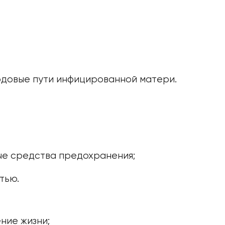
довые пути инфицированной матери.
ые средства предохранения;
тью.
ние жизни;