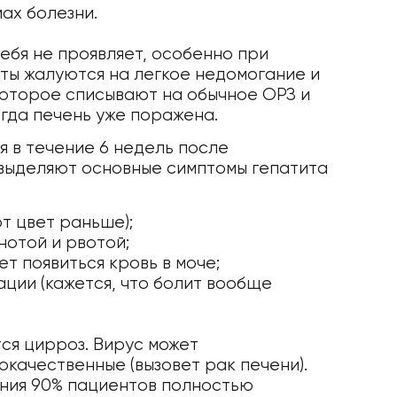
ах болезни.
ебя не проявляет, особенно при
ты жалуются на легкое недомогание и
оторое списывают на обычное ОРЗ и
гда печень уже поражена.
 в течение 6 недель после
выделяют основные симптомы гепатита
ют цвет раньше);
отой и рвотой;
т появиться кровь в моче;
ации (кажется, что болит вообще
тся цирроз. Вирус может
качественные (вызовет рак печени).
ения 90% пациентов полностью