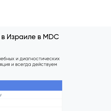
 в Израиле в MDC
чебных и диагностических
яция и всегда действуем
у