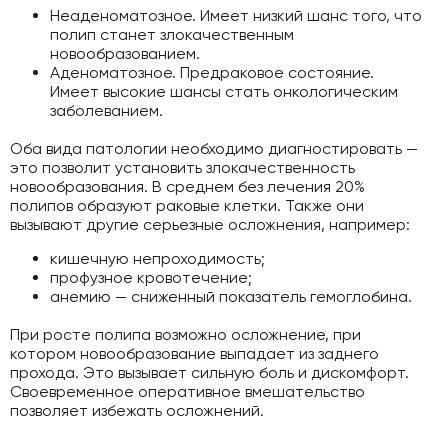
Неаденоматозное. Имеет низкий шанс того, что
полип станет злокачественным
новообразованием.
Аденоматозное. Предраковое состояние.
Имеет высокие шансы стать онкологическим
заболеванием.
Оба вида патологии необходимо диагностировать —
это позволит установить злокачественность
новообразования. В среднем без лечения 20%
полипов образуют раковые клетки. Также они
вызывают другие серьезные осложнения, например:
кишечную непроходимость;
профузное кровотечение;
анемию — сниженный показатель гемоглобина.
При росте полипа возможно осложнение, при
котором новообразование выпадает из заднего
прохода. Это вызывает сильную боль и дискомфорт.
Своевременное оперативное вмешательство
позволяет избежать осложнений.