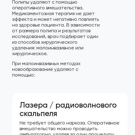
Полипы удаляют с помощью
оперативного вмешательства.
Медикаментозная терапия не дает
эффекта и может негативно повлиять
на здоровье пациента. В зависимости
от размера полипа и результатов
исследований, врач подбирает один
из способов хирургического
удаления: малоинвазивное или
хирургическое.
При малоинвазивных методах
новообразование удаляют с
помощью:
Лазера / радиоволнового
скальпеля
Не требует общего наркоза. Оперативное
вмешательство можно проводить
амбулаторно, удаляя за одну процедуру