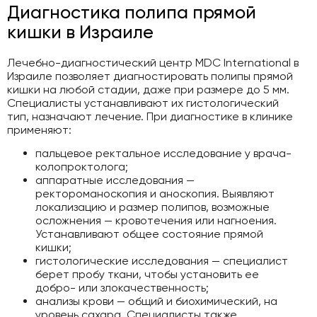
Диагностика полипа прямой
кишки в Израиле
Лечебно-диагностический центр MDC International в
Израиле позволяет диагностировать полипы прямой
кишки на любой стадии, даже при размере до 5 мм.
Специалисты устанавливают их гистологический
тип, назначают лечение. При диагностике в клинике
применяют:
пальцевое ректальное исследование у врача-
колопроктолога;
аппаратные исследования —
ректороманоскопия и аноскопия. Выявляют
локализацию и размер полипов, возможные
осложнения — кровотечения или нагноения.
Устанавливают общее состояние прямой
кишки;
гистологические исследования — специалист
берет пробу ткани, чтобы установить ее
добро- или злокачественность;
анализы крови — общий и биохимический, на
уровень сахара. Специалисты также