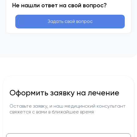
Не нашли ответ на свой вопрос?
Задать свой вопрос
Оформить заявку на лечение
Оставьте заявку, и наш медицинский консультант
свяжется с вами в ближайшее время