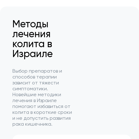
Методы
лечения
колита в
Израиле
Выбор препаратов и
способов терапии
зависит от тяжести
симптоматики.
Новейшие методики
лечения в Израиле
помогают избавиться от
колита в короткие сроки
и не допустить развития
рака кишечника.