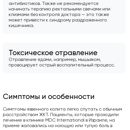
антибиотиков. Также не рекомендуется
начинать терапию ректальными свечами или
клизмами без контроля доктора — это также
может привести к синдрому раздраженного
кишечника.
Токсическое отравление
Отравление ядами, например, мышьяком,
провоцирует острый воспалительный процесс.
Симптомы и особенности
Симптомы язвенного колита легко спутать с обычным
расстройством ЖКТ. Пациенты, которые проходили
лечение в клинике MDC International в Израиле, на
приеме жаловались на ноющую или тупую боль в