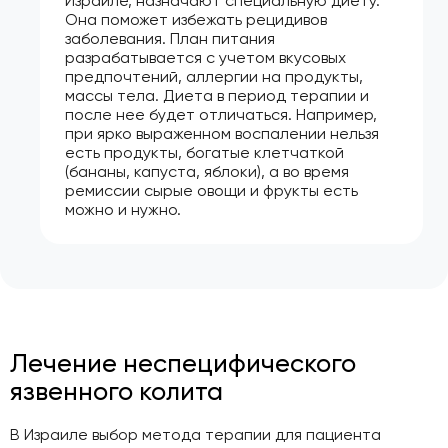
Израиле, назначают специальную диету.
Она поможет избежать рецидивов
заболевания. План питания
разрабатывается с учетом вкусовых
предпочтений, аллергии на продукты,
массы тела. Диета в период терапии и
после нее будет отличаться. Например,
при ярко выраженном воспалении нельзя
есть продукты, богатые клетчаткой
(бананы, капуста, яблоки), а во время
ремиссии сырые овощи и фрукты есть
можно и нужно.
Лечение неспецифического
язвенного колита
В Израиле выбор метода терапии для пациента