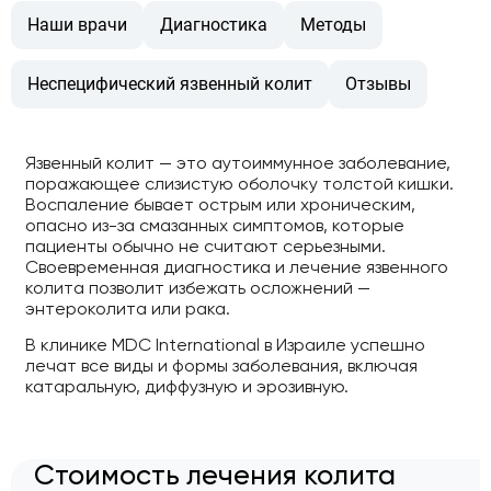
Наши врачи
Диагностика
Методы
Неспецифический язвенный колит
Отзывы
Язвенный колит — это аутоиммунное заболевание,
поражающее слизистую оболочку толстой кишки.
Воспаление бывает острым или хроническим,
опасно из-за смазанных симптомов, которые
пациенты обычно не считают серьезными.
Своевременная диагностика и лечение язвенного
колита позволит избежать осложнений —
энтероколита или рака.
В клинике MDC International в Израиле успешно
лечат все виды и формы заболевания, включая
катаральную, диффузную и эрозивную.
Стоимость лечения колита