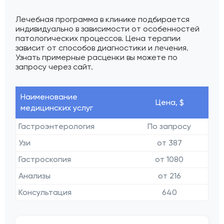
Лечебная программа в клинике подбирается
индивидуально в зависимости от особенностей
патологических процессов. Цена терапии
зависит от способов диагностики и лечения.
Узнать примерные расценки вы можете по
запросу через сайт.
Наименование
Цена, $
медицинских услуг
Гастроэнтерология
По запросу
Узи
от 387
Гастроскопия
от 1080
Анализы
от 216
Консультация
640