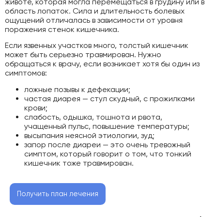
животе, которая могла перемещаться в грудину или в
область лопаток. Сила и длительность болевых
ощущений отличалась в зависимости от уровня
поражения стенок кишечника.
Если язвенных участков много, толстый кишечник
может быть серьезно травмирован. Нужно
обращаться к врачу, если возникает хотя бы один из
симптомов:
ложные позывы к дефекации;
частая диарея — стул скудный, с прожилками
крови;
слабость, одышка, тошнота и рвота,
учащенный пульс, повышение температуры;
высыпания неясной этиологии, зуд;
запор после диареи — это очень тревожный
симптом, который говорит о том, что тонкий
кишечник тоже травмирован.
Получить план лечения