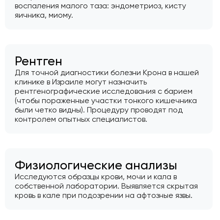
воспаления малого таза: эндометриоз, кисту
яичника, миому.
Рентген
Для точной диагностики болезни Крона в нашей
клинике в Израиле могут назначить
рентгенографические исследования с барием
(чтобы пораженные участки тонкого кишечника
были четко видны). Процедуру проводят под
контролем опытных специалистов.
Физиологические анализы
Исследуются образцы крови, мочи и кала в
собственной лаборатории. Выявляется скрытая
кровь в кале при подозрении на афтозные язвы.