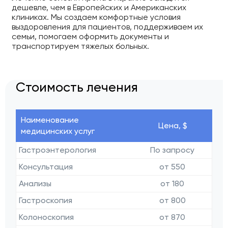
дешевле, чем в Европейских и Американских
клиниках. Мы создаем комфортные условия
выздоровления для пациентов, поддерживаем их
семьи, помогаем оформить документы и
транспортируем тяжелых больных.
Стоимость лечения
Наименование
Цена, $
медицинских услуг
Гастроэнтерология
По запросу
Консультация
от 550
Анализы
от 180
Гастроскопия
от 800
Колоноскопия
от 870