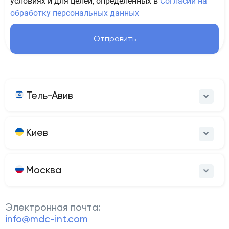
условиях и для целей, определенных в
Согласии на
обработку персональных данных
Отправить
Тель-Авив
Киев
Москва
Электронная почта:
info@mdc-int.com