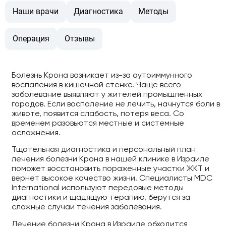
Наши врачи
Диагностика
Методы
Операция
Отзывы
Болезнь Крона возникает из-за аутоиммунного
воспаления в кишечной стенке. Чаще всего
заболевание выявляют у жителей промышленных
городов. Если воспаление не лечить, начнутся боли в
животе, появится слабость, потеря веса. Со
временем разовьются местные и системные
осложнения.
Тщательная диагностика и персональный план
лечения болезни Крона в нашей клинике в Израиле
поможет восстановить пораженные участки ЖКТ и
вернет высокое качество жизни. Специалисты MDC
International используют передовые методы
диагностики и щадящую терапию, берутся за
сложные случаи течения заболевания.
Лечение болезни Крона в Израиле обходится