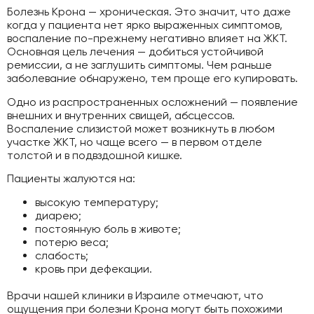
Болезнь Крона — хроническая. Это значит, что даже
когда у пациента нет ярко выраженных симптомов,
воспаление по-прежнему негативно влияет на ЖКТ.
Основная цель лечения — добиться устойчивой
ремиссии, а не заглушить симптомы. Чем раньше
заболевание обнаружено, тем проще его купировать.
Одно из распространенных осложнений — появление
внешних и внутренних свищей, абсцессов.
Воспаление слизистой может возникнуть в любом
участке ЖКТ, но чаще всего — в первом отделе
толстой и в подвздошной кишке.
Пациенты жалуются на:
высокую температуру;
диарею;
постоянную боль в животе;
потерю веса;
слабость;
кровь при дефекации.
Врачи нашей клиники в Израиле отмечают, что
ощущения при болезни Крона могут быть похожими