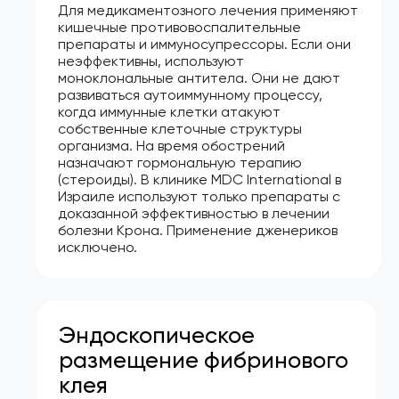
Для медикаментозного лечения применяют
кишечные противовоспалительные
препараты и иммуносупрессоры. Если они
неэффективны, используют
моноклональные антитела. Они не дают
развиваться аутоиммунному процессу,
когда иммунные клетки атакуют
собственные клеточные структуры
организма. На время обострений
назначают гормональную терапию
(стероиды). В клинике MDC International в
Израиле используют только препараты с
доказанной эффективностью в лечении
болезни Крона. Применение дженериков
исключено.
Эндоскопическое
размещение фибринового
клея