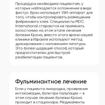
Процедура необходима пациентам, у
которых наблюдается осложнение в виде
фистул. Врач использует УЗИ-аппарат для
того, чтобы контролировать размещение
фибринового клея. Специалисты MDC
International стараются не применять
колостомию на этом этапе лечения
болезни Крона, вместо этого врачи нашей
клиники в Израиле используют метод
дренирования с наложением лигатуры.
Это более щадящий способ, который
предпочтителен для быстрой
реабилитации пациентов.
Фульминантное лечение
Если у пациента лихорадка, проявления
интоксикации, боли при пальпации — в
этом случае лечение болезни Крона
проходит в стационаре. Медикаменты