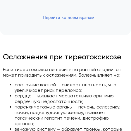
Перейти ко всем врачам
Осложнения при тиреотоксикозе
Если тиреотоксикоз не лечить на ранней стадии, он
может приводить к осложнениям. Болезнь влияет на:
состояние костей — снижает плотность, что
увеличивает риск переломов;
сердце — вызывает мерцательную аритмию,
сердечную недостаточность;
паренхиматозные органы — печень, селезенку,
почки, поджелудочную железу, вызывает
токсический гепатит печени, дистрофию
органов;
венозную систему — образует тромбы, которые