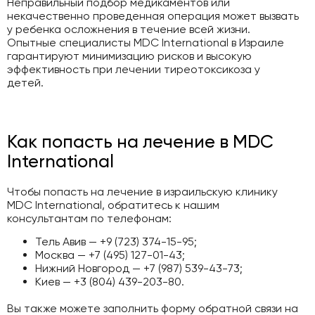
Неправильный подбор медикаментов или
некачественно проведенная операция может вызвать
у ребенка осложнения в течение всей жизни.
Опытные специалисты MDC International в Израиле
гарантируют минимизацию рисков и высокую
эффективность при лечении тиреотоксикоза у
детей.
Как попасть на лечение в MDC
International
Чтобы попасть на лечение в израильскую клинику
MDC International, обратитесь к нашим
консультантам по телефонам:
Тель Авив — +9 (723) 374-15-95;
Москва — +7 (495) 127-01-43;
Нижний Новгород — +7 (987) 539-43-73;
Киев — +3 (804) 439-203-80.
Вы также можете заполнить форму обратной связи на