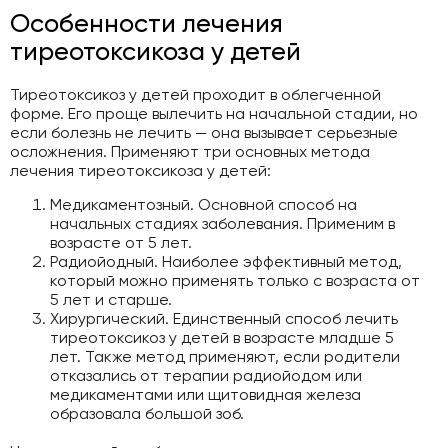
Особенности лечения
тиреотоксикоза у детей
Тиреотоксикоз у детей проходит в облегченной
форме. Его проще вылечить на начальной стадии, но
если болезнь не лечить — она вызывает серьезные
осложнения. Применяют три основных метода
лечения тиреотоксикоза у детей:
Медикаментозный. Основной способ на
начальных стадиях заболевания. Применим в
возрасте от 5 лет.
Радиойодный. Наиболее эффективный метод,
который можно применять только с возраста от
5 лет и старше.
Хирургический. Единственный способ лечить
тиреотоксикоз у детей в возрасте младше 5
лет. Также метод применяют, если родители
отказались от терапии радиойодом или
медикаментами или щитовидная железа
образовала большой зоб.