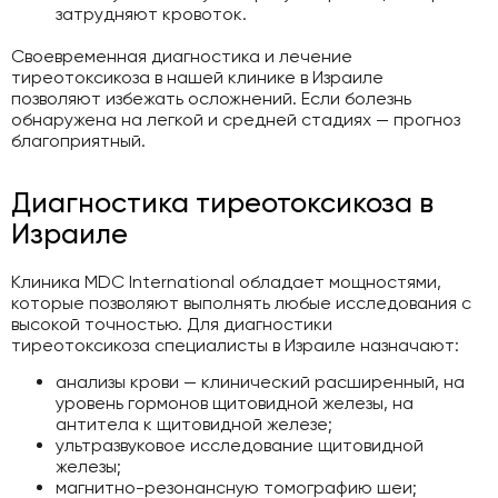
затрудняют кровоток.
Своевременная диагностика и лечение
тиреотоксикоза в нашей клинике в Израиле
позволяют избежать осложнений. Если болезнь
обнаружена на легкой и средней стадиях — прогноз
благоприятный.
Диагностика тиреотоксикоза в
Израиле
Клиника MDC International обладает мощностями,
которые позволяют выполнять любые исследования с
высокой точностью. Для диагностики
тиреотоксикоза специалисты в Израиле назначают:
анализы крови — клинический расширенный, на
уровень гормонов щитовидной железы, на
антитела к щитовидной железе;
ультразвуковое исследование щитовидной
железы;
магнитно-резонансную томографию шеи;