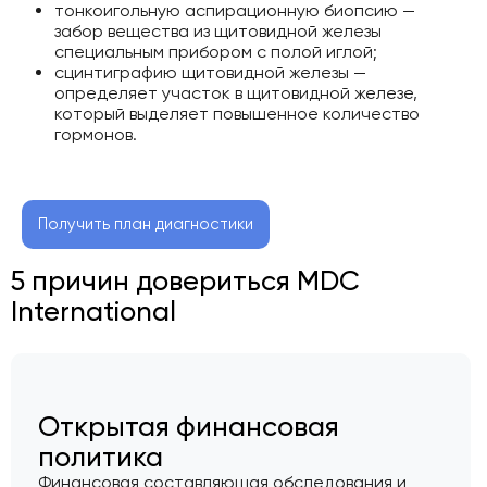
тонкоигольную аспирационную биопсию —
забор вещества из щитовидной железы
специальным прибором с полой иглой;
сцинтиграфию щитовидной железы —
определяет участок в щитовидной железе,
который выделяет повышенное количество
гормонов.
Получить план диагностики
5 причин довериться MDC
International
Открытая финансовая
политика
Финансовая составляющая обследования и