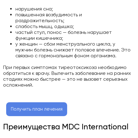
нарушения сна;
повышенная возбудимость и
раздражительность;
слабость мышц, одышка;
частый стул, понос — болезнь нарушает
функции кишечника;
у женщин — сбои менструального цикла, у
мужчин болезнь снижает половое влечение. Это
связано с гормональным фоном организма.
При первых симптомах тиреотоксикоза необходимо
обратиться к врачу. Вылечить заболевание на ранних
стадиях можно быстрее — это не вызовет серьезных
осложнений.
Получить план лечения
Преимущества MDC International