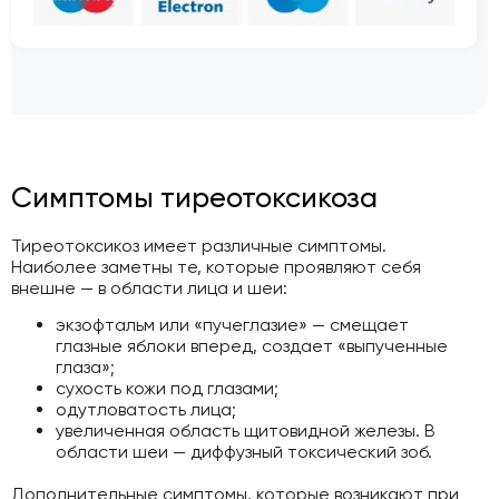
Симптомы тиреотоксикоза
Тиреотоксикоз имеет различные симптомы.
Наиболее заметны те, которые проявляют себя
внешне — в области лица и шеи:
экзофтальм или «пучеглазие» — смещает
глазные яблоки вперед, создает «выпученные
глаза»;
сухость кожи под глазами;
одутловатость лица;
увеличенная область щитовидной железы. В
области шеи — диффузный токсический зоб.
Дополнительные симптомы, которые возникают при