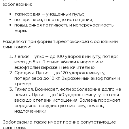
заболевании:
тахикардия — учащенный пульс;
потеря веса, вплоть до истощения;
повышенная потливость и непереносимость
жары.
Разделяют три формы тиреотоксикоза с основными
симптомами:
Легкая. Пульс — до 100 ударов в минуту, потеря
веса до 5 кг. Глазные яблоки в норме или
экзофтальм выражен незначительно.
Средняя. Пульс — до 120 ударов в минуту,
потеря веса до 10 кг. Выраженный экзофтальм и
тремор.
Тяжелая. Возникает, если заболевание долго не
лечить. Пульс — до 140 ударов в минуту, потеря
веса до степени истощения. Болезнь поражает
сердечно-сосудистую систему, печень,
надпочечники.
Заболевание также имеет прочие сопутствующие
симптомы: