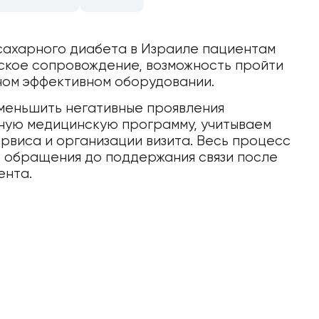
 сахарного диабета в Израиле пациентам
ское сопровождение, возможность пройти
ном эффективном оборудовании.
уменьшить негативные проявления
ную медицинскую программу, учитываем
рвиса и организации визита. Весь процесс
о обращения до поддержания связи после
ента.