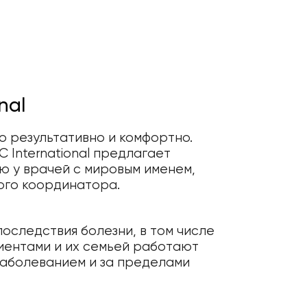
nal
о результативно и комфортно.
International предлагает
ю у врачей с мировым именем,
ого координатора.
оследствия болезни, в том числе
иентами и их семьей работают
 заболеванием и за пределами