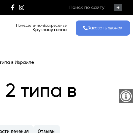
Понедельник-Воскресенье
Заказать звонок
Круглосуточно
типа в Израиле
2 типа в
ости лечения
Отзывы