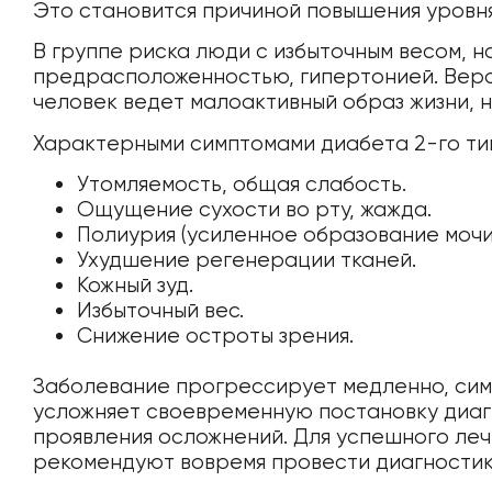
Это становится причиной повышения уровня
В группе риска люди с избыточным весом, 
предрасположенностью, гипертонией. Веро
человек ведет малоактивный образ жизни, 
Характерными симптомами диабета 2-го тип
Утомляемость, общая слабость.
Ощущение сухости во рту, жажда.
Полиурия (усиленное образование мочи
Ухудшение регенерации тканей.
Кожный зуд.
Избыточный вес.
Снижение остроты зрения.
Заболевание прогрессирует медленно, сим
усложняет своевременную постановку диагн
проявления осложнений. Для успешного леч
рекомендуют вовремя провести диагностик