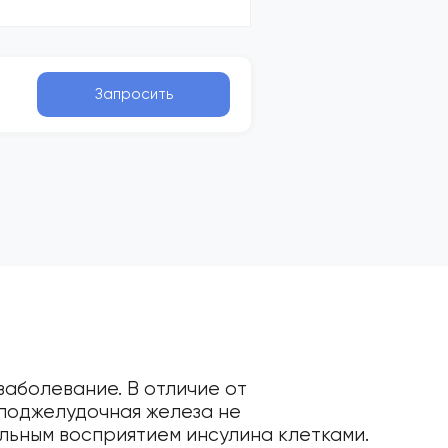
Запросить
заболевание. В отличие от
 поджелудочная железа не
ильным восприятием инсулина клетками.