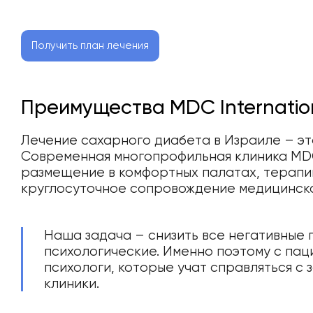
Получить план лечения
Преимущества MDC Internatio
Лечение сахарного диабета в Израиле – эт
Современная многопрофильная клиника MDC 
размещение в комфортных палатах, терапи
круглосуточное сопровождение медицинск
Наша задача – снизить все негативные п
психологические. Именно поэтому с пац
психологи, которые учат справляться с
клиники.