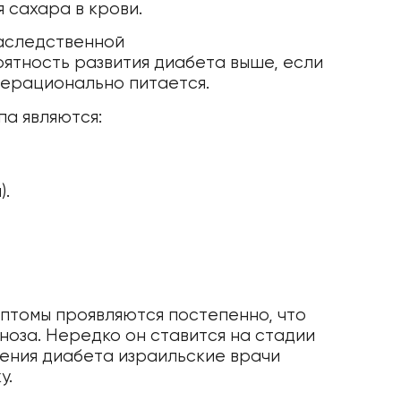
 сахара в крови.
наследственной
ятность развития диабета выше, если
нерационально питается.
а являются:
).
птомы проявляются постепенно, что
оза. Нередко он ставится на стадии
ения диабета израильские врачи
у.