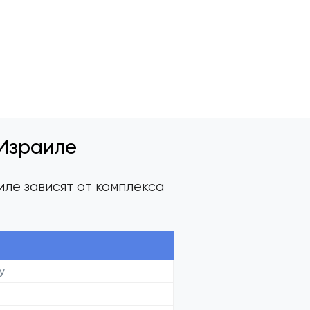
 Израиле
иле зависят от комплекса
у