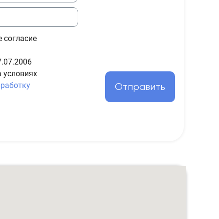
е согласие
.07.2006
а условиях
бработку
Отправить