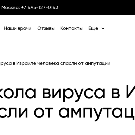
Москва: +7 495-127-0143
Наши врачи
Отзывы
Контакты
Ещё
руса в Израиле человека спасли от ампутации
ола вируса в 
сли от ампута