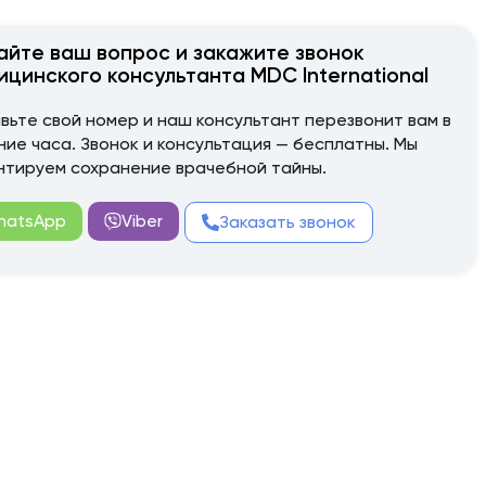
айте ваш вопрос и закажите звонок
ицинского консультанта MDC International
вьте свой номер и наш консультант перезвонит вам в
ние часа. Звонок и консультация — бесплатны. Мы
нтируем сохранение врачебной тайны.
hatsApp
Viber
Заказать звонок