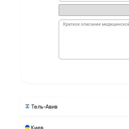
Тель-Авив
Киев