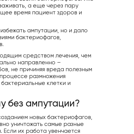
заживать, а еще через пару
оящее время пациент здоров и
избежать ампутации, но и дало
виями бактериофагов,
в.
ходящим средством лечения, чем
мально направленно –
ов, не причиняя вреда полезным
В процессе размножения
 бактериальные клетки и
у без ампутации?
озданием новых бактериофагов,
вно уничтожать самые разные
 Если их работа увенчается