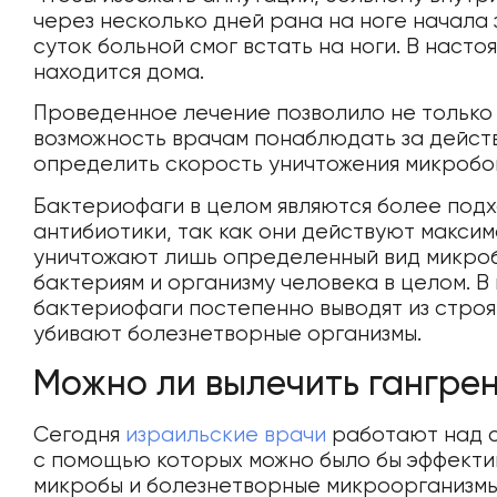
через несколько дней рана на ноге начала 
суток больной смог встать на ноги. В наст
находится дома.
Проведенное лечение позволило не только 
возможность врачам понаблюдать за дейст
определить скорость уничтожения микробо
Бактериофаги в целом являются более под
антибиотики, так как они действуют макси
уничтожают лишь определенный вид микроб
бактериям и организму человека в целом. 
бактериофаги постепенно выводят из строя
убивают болезнетворные организмы.
Можно ли вылечить гангрен
Сегодня
израильские врачи
работают над с
с помощью которых можно было бы эффекти
микробы и болезнетворные микроорганизмы.