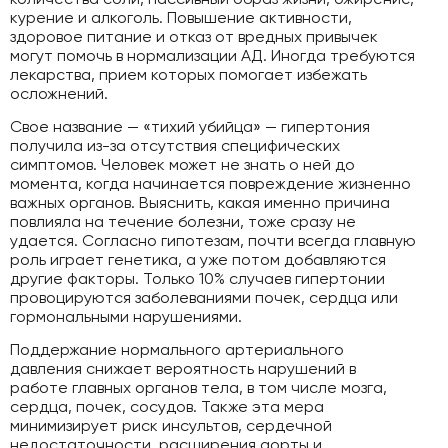
курение и алкоголь. Повышение активности,
здоровое питание и отказ от вредных привычек
могут помочь в нормализации АД. Иногда требуются
лекарства, прием которых помогает избежать
осложнений.
Свое название — «тихий убийца» — гипертония
получила из-за отсутствия специфических
симптомов. Человек может не знать о ней до
момента, когда начинается повреждение жизненно
важных органов. Выяснить, какая именно причина
повлияла на течение болезни, тоже сразу не
удается. Согласно гипотезам, почти всегда главную
роль играет генетика, а уже потом добавляются
другие факторы. Только 10% случаев гипертонии
провоцируются заболеваниями почек, сердца или
гормональными нарушениями.
Поддержание нормального артериального
давления снижает вероятность нарушений в
работе главных органов тела, в том числе мозга,
сердца, почек, сосудов. Также эта мера
минимизирует риск инсультов, сердечной
недостаточности, расширения аорты и