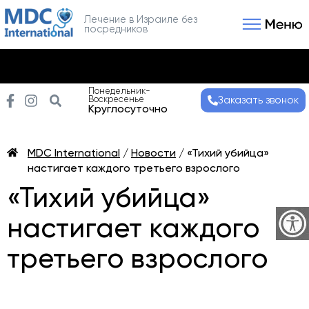
Лечение в Израиле без
посредников
Связаться с нами
Получить консультаци
Понедельник-
Воскресенье
Заказать звонок
Круглосуточно
MDC International
/
Новости
/
«Тихий убийца»
настигает каждого третьего взрослого
«Тихий убийца»
настигает каждого
третьего взрослого