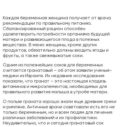
Каждая беременная женщина получает от врача
рекомендации по правильному питанию.
Сбалансированный рацион способен
удовлетворить потребности организма будущей
матери и развивающегося плода в полезных
веществах. В меню женщины, кроме других
продуктов, обязательно должны входить ягоды и
фрукты, а также свежевыжатые соки.
Одним из полезнейших соков для беременных
считается гранатовый – об этом заявили ученые-
медики из Израиля. Их недавние исследования
показали, что гранат – это настоящая кладезь
витаминов и микроэлементов, необходимых для
правильного развития малыша в утробе матери.
О пользе граната хорошо знали еще древние греки
и римляне. Античные врачи советовали есть его не
только беременным, но и всем людям для лечения
различных заболеваний и их профилактики.
Неудивительно, что и сегодня гранатовый сок