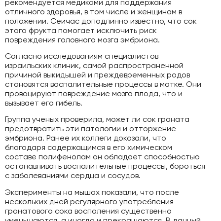
рекомендуется медиками для поддержания
отличного здоровья, в том числе и женщинам в
положении. Сейчас доподлинно известно, что сок
этого фрукта помогает исключить риск
повреждения головного мозга эмбриона.
Согласно исследованиям специалистов
израильских клиник, самой распространенной
причиной выкидышей и преждевременных родов
становятся воспалительные процессы в матке. Они
провоцируют повреждение мозга плода, что и
вызывает его гибель.
Группа ученых проверила, может ли сок граната
предотвратить эти патологии и отторжение
эмбриона. Ранее их коллеги доказали, что
благодаря содержащимся в его химическом
составе полифенолам он обладает способностью
останавливать воспалительные процессы, бороться
с заболеваниями сердца и сосудов.
Эксперименты на мышах показали, что после
нескольких дней регулярного употребления
гранатового сока воспаления существенно
уменьшаются, а иногда и прекращаются. В данный