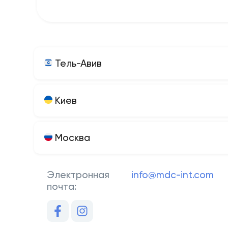
Тель-Авив
Киев
Москва
Электронная
info@mdc-int.com
почта: