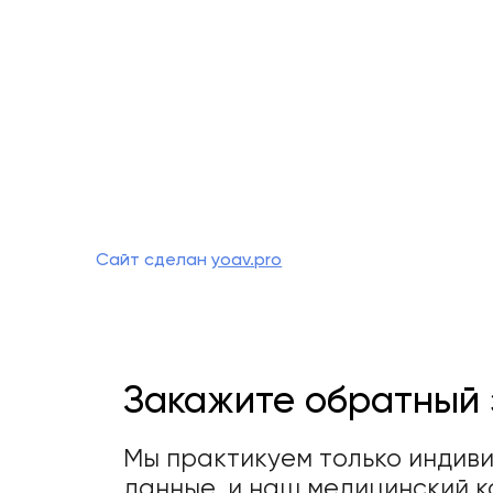
Сайт сделан
yoav.pro
Закажите обратный 
Мы практикуем только индив
данные, и наш медицинский к