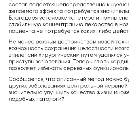
состав подается непосредственно к нужном
желаемого эффекта потребуется значитель
Благодаря установке катетера и помпы сп
стабильную концентрацию лекарства в мозгу
пациента не потребуется каких-либо дейст
Не менее важным достоинством новой техн
возможность сохранения целостности мозга
эпилепсии хирургическим путем удалялся у
приступы заболевания. Теперь столь кардин
позволяет избежать серьезных функциональ
Сообщается, что описанный метод можно б
других заболеваниях центральной нервной 
значительно улучшить качество жизни мно
подобных патологий.