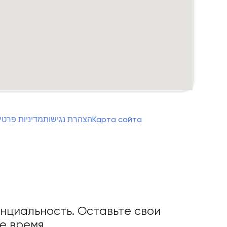
מדיניות פרטי
הצהרת נגישות
Карта сайта
нциальность. Оставьте свои
ее время