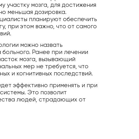
у участку мозга, для достижения
но меньшая дозировка.
ециалисты планируют обеспечить
, при этом важно, что от самого
вий.
ологии можно назвать
 больного. Ранее при лечении
часток мозга, вызывающий
альных мер не требуется, что
ных и когнитивных последствий.
удет эффективно применять и при
системы. Это позволит
жества людей, страдающих от