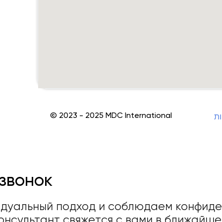
© 2023 - 2025 MDC International
ות
звонок
идуальный подход и соблюдаем конфиде
онсультант свяжется с вами в ближайш