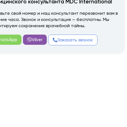
ицинского консультанта MDC International
вьте свой номер и наш консультант перезвонит вам в
ние часа. Звонок и консультация — бесплатны. Мы
нтируем сохранение врачебной тайны.
hatsApp
Viber
Заказать звонок