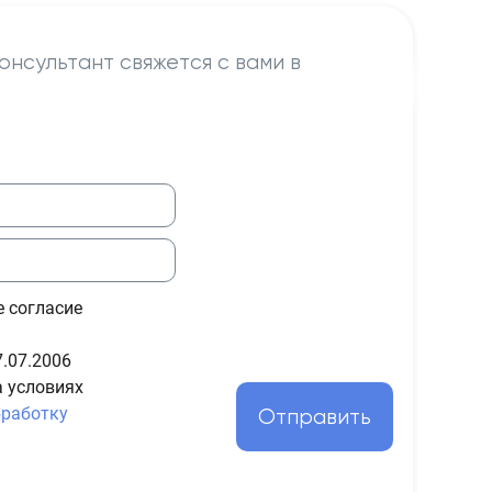
онсультант свяжется с вами в
е согласие
.07.2006
а условиях
бработку
Отправить