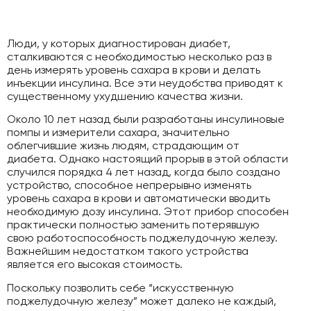
Люди, у которых диагностирован диабет,
сталкиваются с необходимостью несколько раз в
день измерять уровень сахара в крови и делать
инъекции инсулина. Все эти неудобства приводят к
существенному ухудшению качества жизни.
Около 10 лет назад были разработаны инсулиновые
помпы и измерители сахара, значительно
облегчившие жизнь людям, страдающим от
диабета. Однако настоящий прорыв в этой области
случился порядка 4 лет назад, когда было создано
устройство, способное непрерывно изменять
уровень сахара в крови и автоматически вводить
необходимую дозу инсулина. Этот прибор способен
практически полностью заменить потерявшую
свою работоспособность поджелудочную железу.
Важнейшим недостатком такого устройства
является его высокая стоимость.
Поскольку позволить себе “искусственную
поджелудочную железу” может далеко не каждый,