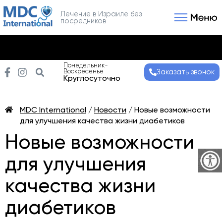
Лечение в Израиле без
посредников
Связаться с нами
Получить консультаци
Понедельник-
Воскресенье
Заказать звонок
Круглосуточно
MDC International
/
Новости
/
Новые возможности
для улучшения качества жизни диабетиков
Новые возможности
для улучшения
качества жизни
диабетиков