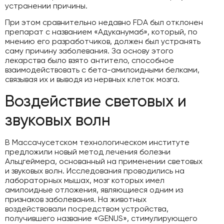
устранении причины.
При этом сравнительно недавно FDA был отклонен
препарат с названием «Адуканумаб», который, по
мнению его разработчиков, должен был устранять
саму причину заболевания. За основу этого
лекарства было взято антитело, способное
взаимодействовать с бета-амилоидными белками,
связывая их и выводя из нервных клеток мозга.
Воздействие световых и
звуковых волн
В Массачусетском технологическом институте
предложили новый метод лечения болезни
Альцгеймера, основанный на применении световых
и звуковых волн. Исследования проводились на
лабораторных мышах, мозг которых имел
амилоидные отложения, являющиеся одним из
признаков заболевания. На животных
воздействовали посредством устройства,
получившего название «GENUS», стимулирующего