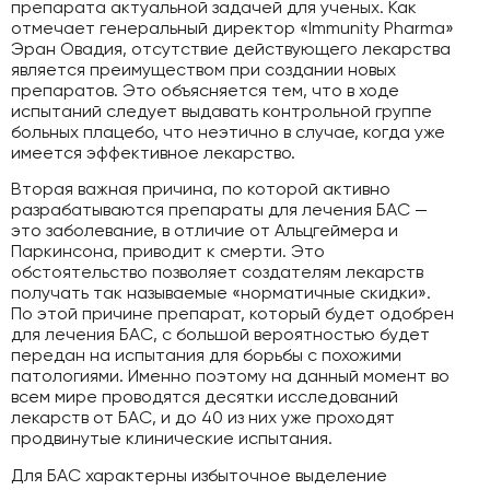
препарата актуальной задачей для ученых. Как
отмечает генеральный директор «Immunity Pharma»
Эран Овадия, отсутствие действующего лекарства
является преимуществом при создании новых
препаратов. Это объясняется тем, что в ходе
испытаний следует выдавать контрольной группе
больных плацебо, что неэтично в случае, когда уже
имеется эффективное лекарство.
Вторая важная причина, по которой активно
разрабатываются препараты для лечения БАС —
это заболевание, в отличие от Альцгеймера и
Паркинсона, приводит к смерти. Это
обстоятельство позволяет создателям лекарств
получать так называемые «норматичные скидки».
По этой причине препарат, который будет одобрен
для лечения БАС, с большой вероятностью будет
передан на испытания для борьбы с похожими
патологиями. Именно поэтому на данный момент во
всем мире проводятся десятки исследований
лекарств от БАС, и до 40 из них уже проходят
продвинутые клинические испытания.
Для БАС характерны избыточное выделение