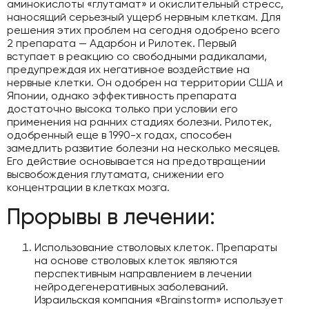
аминокислоты «глутамат» и окислительный стресс,
наносящий серьезный ущерб нервным клеткам. Для
решения этих проблем на сегодня одобрено всего
2 препарата — Адарбон и Рилотек. Первый
вступает в реакцию со свободными радикалами,
предупреждая их негативное воздействие на
нервные клетки. Он одобрен на территории США и
Японии, однако эффективность препарата
достаточно высока только при условии его
применения на ранних стадиях болезни. Рилотек,
одобренный еще в 1990-х годах, способен
замедлить развитие болезни на несколько месяцев.
Его действие основывается на предотвращении
высвобождения глутамата, снижении его
концентрации в клетках мозга.
Прорывы в лечении:
Использование стволовых клеток. Препараты
на основе стволовых клеток являются
перспективным направлением в лечении
нейродегенеративных заболеваний.
Израильская компания «Brainstorm» использует