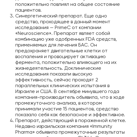
положительно повлиял на общее состояние
пациентов.
Синергетический препарат. Еще одно
средство, проходящее в данный момент
исследования — PrimeC от компании
«Neuroscience». Препарат являет собой
комбинацию уже одобренных FDA средств,
применяемых для лечения БАС. Он
предохраняет двигательные клетки от
воспаления и провоцирует активацию
фермента, положительно влияющего на их
жизнедеятельность. Доклинические
исследования показали высокую
эффективность, сейчас проходят 2
параллельных клинических испытания в
Израиле и США. В сентябре минувшего года
компания-производитель объявила, что в ходе
промежуточного анализа, в котором
принимали участие 15 пациентов, средство
показало себя как безопасное и эффективное.
Препарат, действующий в пораженной клетке.
Недавно израильская компания «Immunity
Pharma» объявила промежуточные результаты