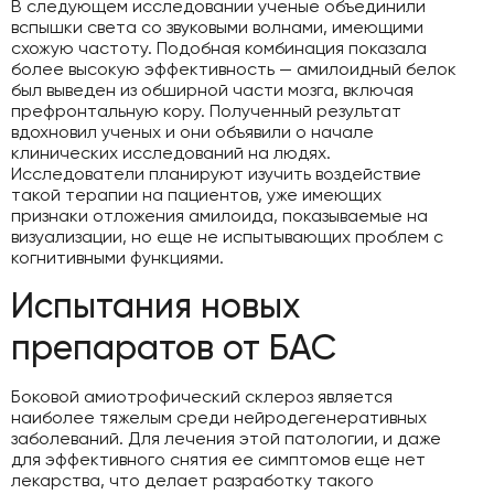
В следующем исследовании ученые объединили
вспышки света со звуковыми волнами, имеющими
схожую частоту. Подобная комбинация показала
более высокую эффективность — амилоидный белок
был выведен из обширной части мозга, включая
префронтальную кору. Полученный результат
вдохновил ученых и они объявили о начале
клинических исследований на людях.
Исследователи планируют изучить воздействие
такой терапии на пациентов, уже имеющих
признаки отложения амилоида, показываемые на
визуализации, но еще не испытывающих проблем с
когнитивными функциями.
Испытания новых
препаратов от БАС
Боковой амиотрофический склероз является
наиболее тяжелым среди нейродегенеративных
заболеваний. Для лечения этой патологии, и даже
для эффективного снятия ее симптомов еще нет
лекарства, что делает разработку такого