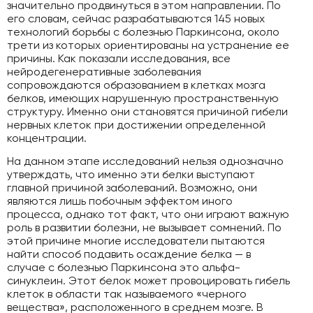
значительно продвинуться в этом направлении. По
его словам, сейчас разрабатываются 145 новых
технологий борьбы с болезнью Паркинсона, около
трети из которых ориентированы на устранение ее
причины. Как показали исследования, все
нейродегенеративные заболевания
сопровождаются образованием в клетках мозга
белков, имеющих нарушенную пространственную
структуру. Именно они становятся причиной гибели
нервных клеток при достижении определенной
концентрации.
На данном этапе исследований нельзя однозначно
утверждать, что именно эти белки выступают
главной причиной заболеваний. Возможно, они
являются лишь побочным эффектом иного
процесса, однако тот факт, что они играют важную
роль в развитии болезни, не вызывает сомнений. По
этой причине многие исследователи пытаются
найти способ подавить осаждение белка — в
случае с болезнью Паркинсона это альфа-
синуклеин. Этот белок может провоцировать гибель
клеток в области так называемого «черного
вещества», расположенного в среднем мозге. В