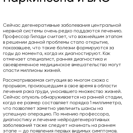
Сейчас дегенеративные заболевания центральной
нервной системы очень редко поддаются лечению.
Профессор Гилади считает, что важнейшим этапом
в решении данной проблемы стало открытие,
показавшее, что такие болезни формируются за
годы до момента, когда их диагностируют. Как
отмечает специалист, ранняя диагностика и
своевременное медицинское вмешательство могут
спасти миллионы жизней.
Рассматриваемая ситуация во многом схожа с
прорывом, произошедшим в свое время в области
лечения рака груди, уносившего множество жизней.
Сейчас опухоль обнаруживается на ранней стадии,
когда ее размер составляет порядка 1 миллиметра,
что позволяет заметно увеличить шансы на
успешную операцию. По мнению профессора,
диагностику и лечение нейродегенеративных
заболеваний также следует начинать на раннем
этапе — до появления первых видимых симптомов.