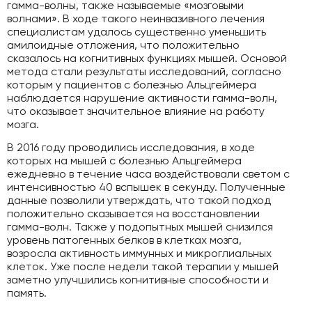
гамма-волны, также называемые «мозговыми
волнами». В ходе такого неинвазивного лечения
специалистам удалось существенно уменьшить
амилоидные отложения, что положительно
сказалось на когнитивных функциях мышей. Основой
метода стали результаты исследований, согласно
которым у пациентов с болезнью Альцгеймера
наблюдается нарушение активности гамма-волн,
что оказывает значительное влияние на работу
мозга.
В 2016 году проводились исследования, в ходе
которых на мышей с болезнью Альцгеймера
ежедневно в течение часа воздействовали светом с
интенсивностью 40 вспышек в секунду. Полученные
данные позволили утверждать, что такой подход
положительно сказывается на восстановлении
гамма-волн. Также у подопытных мышей снизился
уровень патогенных белков в клетках мозга,
возросла активность иммунных и микроглиальных
клеток. Уже после недели такой терапии у мышей
заметно улучшились когнитивные способности и
память.