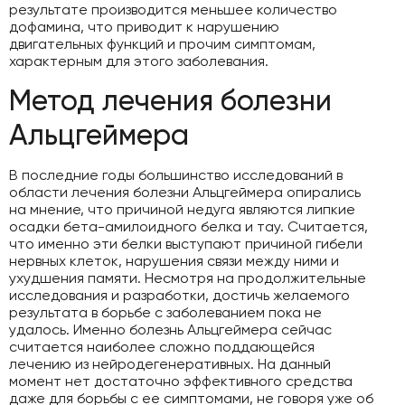
результате производится меньшее количество
дофамина, что приводит к нарушению
двигательных функций и прочим симптомам,
характерным для этого заболевания.
Метод лечения болезни
Альцгеймера
В последние годы большинство исследований в
области лечения болезни Альцгеймера опирались
на мнение, что причиной недуга являются липкие
осадки бета-амилоидного белка и тау. Считается,
что именно эти белки выступают причиной гибели
нервных клеток, нарушения связи между ними и
ухудшения памяти. Несмотря на продолжительные
исследования и разработки, достичь желаемого
результата в борьбе с заболеванием пока не
удалось. Именно болезнь Альцгеймера сейчас
считается наиболее сложно поддающейся
лечению из нейродегенеративных. На данный
момент нет достаточно эффективного средства
даже для борьбы с ее симптомами, не говоря уже об