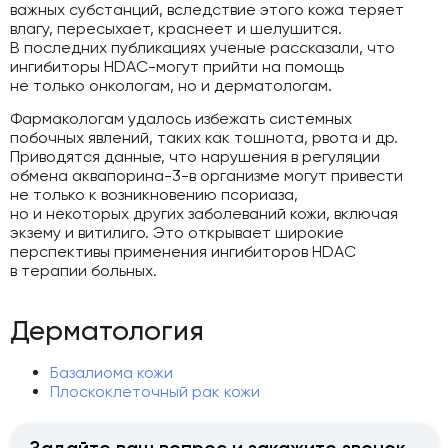
важных субстанций, вследствие этого кожа теряет
влагу, пересыхает, краснеет и шелушится.
В последних публикациях ученые рассказали, что
ингибиторы HDAC-могут прийти на помощь
не только онкологам, но и дерматологам.
Фармакологам удалось избежать системных
побочных явлений, таких как тошнота, рвота и др.
Приводятся данные, что нарушения в регуляции
обмена аквапорина-3-в организме могут привести
не только к возникновению псориаза,
но и некоторых других заболеваний кожи, включая
экзему и витилиго. Это открывает широкие
перспективы применения ингибиторов HDAC
в терапии больных.
Дерматология
Базалиома кожи
Плоскоклеточный рак кожи