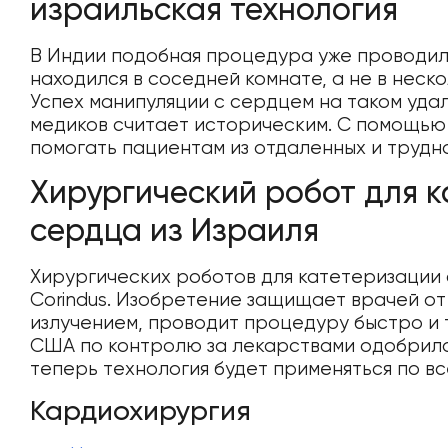
израильская технология
В Индии подобная процедура уже проводила
находился в соседней комнате, а не в неск
Успех манипуляции с сердцем на таком уда
медиков считает историческим. С помощью
помогать пациентам из отдаленных и трудн
Хирургический робот для 
сердца из Израиля
Хирургических роботов для катетеризации 
Corindus. Изобретение защищает врачей о
излучением, проводит процедуру быстро и
США по контролю за лекарствами одобрило
теперь технология будет применяться по вс
Кардиохирургия