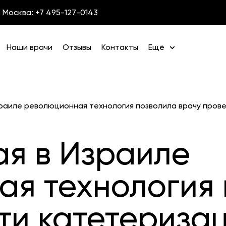
Москва: +7 495-127-0143
Наши врачи
Отзывы
Контакты
Ещё
зраиле революционная технология позволила врачу про
я в Израиле
я технология 
ти катетериза