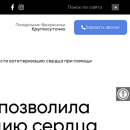
Понедельник-Воскресенье
Заказать звонок
Круглосуточно
вести катетеризацию сердца при помощи
позволила
цию сердца