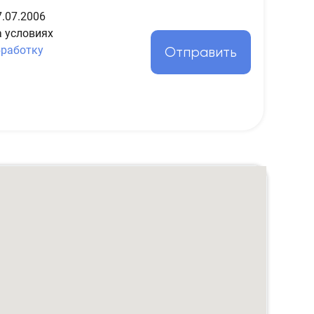
.07.2006
а условиях
бработку
Отправить