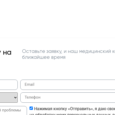
 на
Оставьте заявку, и наш медицинский к
ближайшее время
Нажимая кнопку «Отправить», я даю сво
на обработку моих персональных данных, в