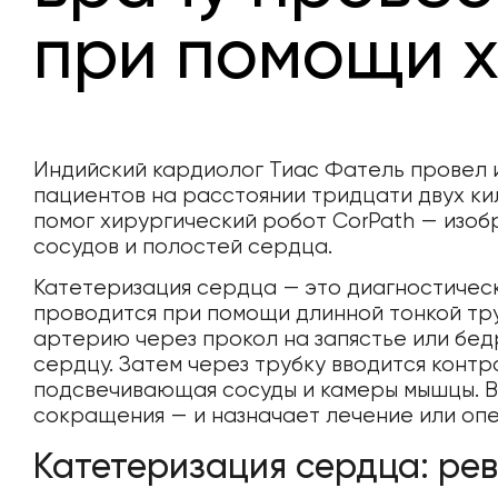
при помощи х
Индийский кардиолог Тиас Фатель провел 
пациентов на расстоянии тридцати двух кил
помог хирургический робот CorPath — изоб
сосудов и полостей сердца.
Катетеризация сердца — это диагностичес
проводится при помощи длинной тонкой тру
артерию через прокол на запястье или бед
сердцу. Затем через трубку вводится контр
подсвечивающая сосуды и камеры мышцы. В
сокращения — и назначает лечение или оп
Катетеризация сердца: ре