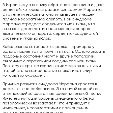
В Израильскую клинику обратилась женщина и двое
ее детей, которые страдали синдромом Марфана.
Эта генетическая патология вызывает у людей
полную необратимую слепоту. При синдроме
Марфана страдает соединительная ткань, что
вызывает дегенеративные изменения опорно-
двигательного аппарата, сердечно-сосудистой
системы и глазных яблок.
Заболевание встречается редко – примерно у
одного пациента на три-пять тысяч. Однако вызвать
подобные состояния могут и другие патологии,
связанные с поражением соединительной ткани.
Поэтому открытие израильских медиков для тысяч
людей стало возможностью снова видеть мир,
который их окружает.
Причина развития синдрома Марфана кроется в
дефекте гена фибриллина. Это самый важный ген,
отвечающий за состояние соединительной ткани.
Из-за его мутации уровень специального белка
патологически возрастает, что и приводит к
изменениям, несовместимым с полноценным
функционированием организма.