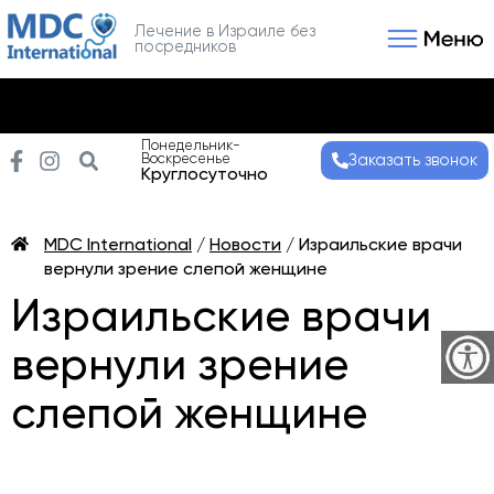
Лечение в Израиле без
посредников
Связаться с нами
Получить консультаци
Понедельник-
Воскресенье
Заказать звонок
Круглосуточно
MDC International
/
Новости
/
Израильские врачи
вернули зрение слепой женщине
Израильские врачи
вернули зрение
слепой женщине