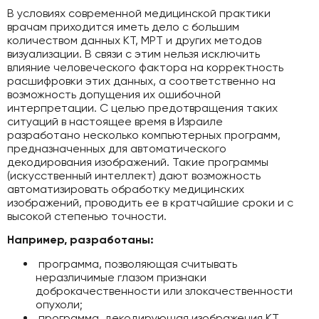
В условиях современной медицинской практики
врачам приходится иметь дело с большим
количеством данных КТ, МРТ и других методов
визуализации. В связи с этим нельзя исключить
влияние человеческого фактора на корректность
расшифровки этих данных, а соответственно на
возможность допущения их ошибочной
интерпретации. С целью предотвращения таких
ситуаций в настоящее время в Израиле
разработано несколько компьютерных программ,
предназначенных для автоматического
декодирования изображений. Такие программы
(искусственный интеллект) дают возможность
автоматизировать обработку медицинских
изображений, проводить ее в кратчайшие сроки и с
высокой степенью точности.
Например, разработаны:
программа, позволяющая считывать
неразличимые глазом признаки
доброкачественности или злокачественности
опухоли;
программа, декодирующая изображения КТ,