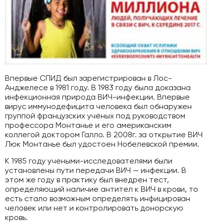
Впервые СПИД был зарегистрирован в Лос-
Анджелесе в 1981 году. В 1983 году была доказана
инфекционная природа ВИЧ-инфекции. Впервые
вирус иммунодефицита человека был обнаружен
группой французских учёных под руководством
профессора Монтанье и его американским
коллегой доктором Галло. В 2008г. за открытие ВИЧ
Люк Монтанье был удостоен Нобелевской премии.
К 1985 году учеными-исследователями были
установлены пути передачи ВИЧ — инфекции. В
этом же году в практику был внедрен тест,
определяющий наличие антител к ВИЧ в крови, то
есть стало возможным определять инфицирован
человек или нет и контролировать донорскую
кровь.