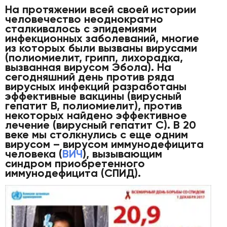
На протяжении всей своей истории
человечество неоднократно
сталкивалось с эпидемиями
инфекционных заболеваний, многие
из которых были вызваны вирусами
(полиомиелит, грипп, лихорадка,
вызванная вирусом Эбола). На
сегодняшний день против ряда
вирусных инфекций разработаны
эффективные вакцины (вирусный
гепатит В, полиомиелит), против
некоторых найдено эффективное
лечение (вирусный гепатит С). В 20
веке мы столкнулись с еще одним
вирусом – вирусом иммунодефицита
человека (
ВИЧ
), вызывающим
синдром приобретенного
иммунодефицита (СПИД).