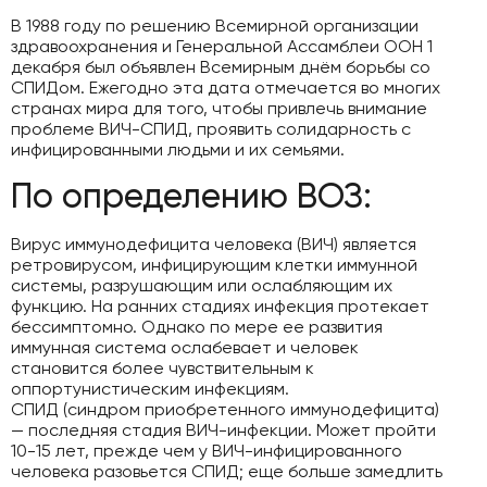
В 1988 году по решению Всемирной организации
здравоохранения и Генеральной Ассамблеи ООН 1
декабря был объявлен Всемирным днём борьбы со
СПИДом. Ежегодно эта дата отмечается во многих
странах мира для того, чтобы привлечь внимание
проблеме ВИЧ-СПИД, проявить солидарность с
инфицированными людьми и их семьями.
По определению ВОЗ:
Вирус иммунодефицита человека (ВИЧ) является
ретровирусом, инфицирующим клетки иммунной
системы, разрушающим или ослабляющим их
функцию. На ранних стадиях инфекция протекает
бессимптомно. Однако по мере ее развития
иммунная система ослабевает и человек
становится более чувствительным к
оппортунистическим инфекциям.
СПИД (синдром приобретенного иммунодефицита)
— последняя стадия ВИЧ-инфекции. Может пройти
10-15 лет, прежде чем у ВИЧ-инфицированного
человека разовьется СПИД; еще больше замедлить