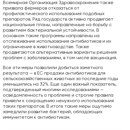
Всемирная Организация Здравоохранения также
призвала фермеров отказаться от
профилактического использования подобных
препаратов. Ряд государств активно продвигает
национальные планы, направленные на борьбу с
развитием бактериальной устойчивости. В
основном такие программы направлены на
отслеживание использования антибиотиков и их
ограничение в животноводстве. Также
продвигаются альтернативные варианты решения
проблем с заболеваниями, в том числе вакцинация.
Все эти меры позволили добиться заметного
результата — в ЕС продажи антибиотиков для
сельскохозяйственных животных за последние годы
уменьшились на 32%. Еще один важный показатель,
подтвержденный многими исследованиями —
осведомленность о проблеме и строгие правила
привели к сокращению ненужного использования
таких препаратов. В итоге такие меры ощутимо
замедлили развитие бактерий, обладающих
иммунитетом к антибиотикам.