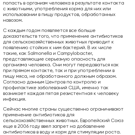
попасть в организм человека в результате контакта
с животными, употребления корма для них или
использовании в пищу продуктов, обработанных
навозом.
С каждым годом появляется все больше
доказательств того, что применение антибиотиков
для сельскохозяйственных животных приводит к
появлению стойких к ним бактерий. В их числе
такие, как Salmonella и Campylobacter,
представляющие серьезную опасность для
организма человека. Они могут передаваться как
при прямом контакте, так и при употреблении в
пищу мяса, не обработанного должным образом.
Согласно данным Центров по контролю и
профилактике заболеваний США, именно так
возникает каждая пятая резистентная к человеку
инфекция.
Сейчас многие страны существенно ограничивают
применение антибиотиков для
сельскохозяйственных животных. Европейский Союз
еще в 2006 году ввел запрет на добавление
антибиотиков в воду и корм для стимуляции роста.