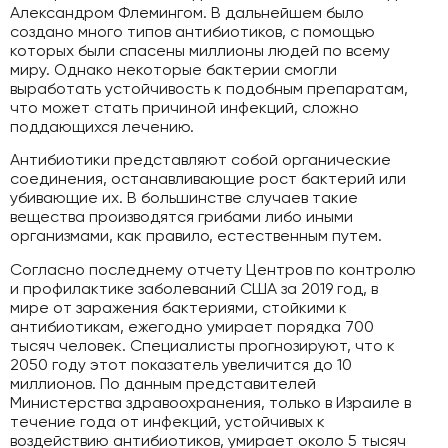
Александром Флемингом. В дальнейшем было
создано много типов антибиотиков, с помощью
которых были спасены миллионы людей по всему
миру. Однако некоторые бактерии смогли
выработать устойчивость к подобным препаратам,
что может стать причиной инфекций, сложно
поддающихся лечению.
Антибиотики представляют собой органические
соединения, останавливающие рост бактерий или
убивающие их. В большинстве случаев такие
вещества производятся грибами либо иными
организмами, как правило, естественным путем.
Согласно последнему отчету Центров по контролю
и профилактике заболеваний США за 2019 год, в
мире от заражения бактериями, стойкими к
антибиотикам, ежегодно умирает порядка 700
тысяч человек. Специалисты прогнозируют, что к
2050 году этот показатель увеличится до 10
миллионов. По данным представителей
Министерства здравоохранения, только в Израиле в
течение года от инфекций, устойчивых к
воздействию антибиотиков, умирает около 5 тысяч