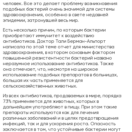
человек. Все это делает проблему возникновения
подобных бактерий очень значимой для системы
здравоохранения, особенно в свете недавней
эпидемии, затронувшей весь мир.
Есть несколько причин, по которым бактерии
приобретают иммунитет к воздействию
антибиотиков. Доктор Тали Берман-Альпорт
написала по этой теме отчет для министерства
здравоохранения, в котором основным фактором
повышенной резистентности бактерий названо
неразумное использование антибиотиков. Также
она отмечает, что, несмотря на широкое
использование подобных препаратов в больницах,
большая их часть применяется для
сельскохозяйственных животных.
Из всех антибиотиков, продаваемых в мире, порядка
73% применяется для животных, которых в
дальнейшем употребляют в пищу. При этом такие
препараты используются как для лечения
различных заболеваний и в целях предотвращения
инфекций, так и для ускорения роста. Опасность
заключается в том, что устойчивые бактерии могут