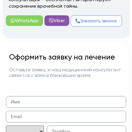
сохранение врачебной тайны.
WhatsApp
Viber
Заказать звонок
Оформить заявку на лечение
Оставьте заявку, и наш медицинский консультант
свяжется с вами в ближайшее время