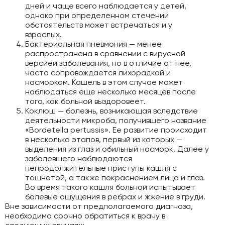
дней и чаще всего наблюдается у детей,
однако при определенном стечении
обстоятельств может встречаться и у
взрослых.
Бактериальная пневмония — менее
распространена в сравнении с вирусной
версией заболевания, но в отличие от нее,
часто сопровождается лихорадкой и
насморком. Кашель в этом случае может
наблюдаться еще несколько месяцев после
того, как больной выздоровеет.
Коклюш — болезнь, возникающая вследствие
деятельности микроба, получившего название
«Bordetella pertussis». Ее развитие происходит
в несколько этапов, первый из которых —
выделения из глаз и обильный насморк. Далее у
заболевшего наблюдаются
непродолжительные приступы кашля с
тошнотой, а также покраснением лица и глаз.
Во время такого кашля больной испытывает
болевые ощущения в ребрах и жжение в груди.
Вне зависимости от предполагаемого диагноза,
необходимо срочно обратиться к врачу в