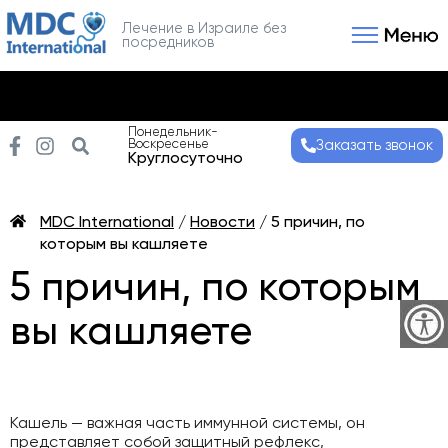
Лечение в Израиле без
посредников
Связаться с нами
Получить консультаци
Понедельник-
Воскресенье
Заказать звонок
Круглосуточно
MDC International
/
Новости
/
5 причин, по
которым вы кашляете
5 причин, по которым
вы кашляете
Кашель — важная часть иммунной системы, он
представляет собой защитный рефлекс,