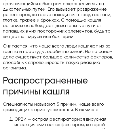
проявляющийся в быстром сокращении мышц
дыхательных путей. Его вызывает раздражение
рецепторов, которые находятся в носу, гортани,
глотке, трахее и бронхах. С помощью кашля
организм освобождает дыхательные пути от
попавших в них посторонних элементов, будь то
вещества, вирусы или бактерии.
Считается, что чаще всего люди кашляют из-за
гриппа и простуды, особенно зимой. Но на самом
деле существует большое количество факторов,
способных спровоцировать такую реакцию
организма.
Распространенные
причины кашля
Специалисты называют 5 причин, чаще всего
приводящих к приступам кашля. В их числе:
ОРВИ — острая респираторная вирусная
инфекция считается фактором, который