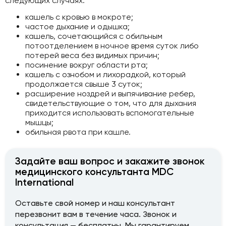
следующих случаях:
кашель с кровью в мокроте;
частое дыхание и одышка;
кашель, сочетающийся с обильным
потоотделением в ночное время суток либо
потерей веса без видимых причин;
посинение вокруг области рта;
кашель с ознобом и лихорадкой, который
продолжается свыше 3 суток;
расширение ноздрей и выпячивание ребер,
свидетельствующие о том, что для дыхания
приходится использовать вспомогательные
мышцы;
обильная рвота при кашле.
Задайте ваш вопрос и закажите звонок
медицинского консультанта MDC
International
Оставьте свой номер и наш консультант
перезвонит вам в течение часа. Звонок и
консультация — бесплатны. Мы гарантируем