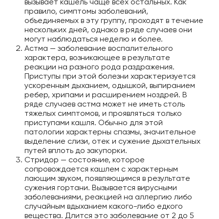
вызывает кашель чаще всех остальных. Как
правило, симптомы заболеваний,
объединяемых в эту группу, проходят в течение
нескольких дней, однако в ряде случаев они
могут наблюдаться неделю и более.
Астма — заболевание воспалительного
характера, возникающее в результате
реакции на разного рода раздражения.
Приступы при этой болезни характеризуется
ускоренным дыханием, одышкой, выпиранием
ребер, хрипами и расширением ноздрей. В
ряде случаев астма может не иметь столь
тяжелых симптомов, и проявляться только
приступами кашля. Обычно для этой
патологии характерны спазмы, значительное
выделение слизи, отек и сужение дыхательных
путей вплоть до закупорки.
Стридор — состояние, которое
сопровождается кашлем с характерным
лающим звуком, появляющимся в результате
сужения гортани. Вызывается вирусными
заболеваниями, реакцией на аллергию либо
случайным вдыханием какого-либо едкого
вещества. Длится это заболевание от 2 до 5